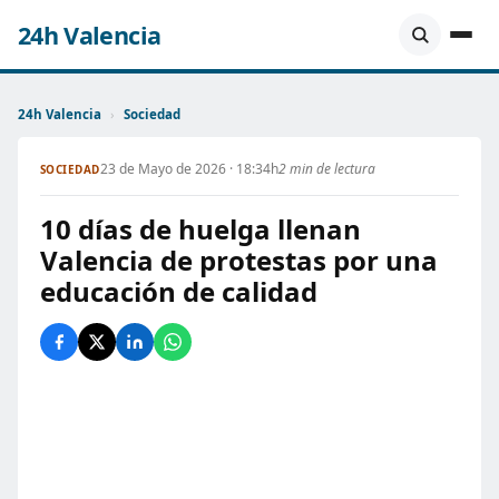
24h Valencia
24h Valencia
›
Sociedad
23 de Mayo de 2026 · 18:34h
2 min de lectura
SOCIEDAD
10 días de huelga llenan
Valencia de protestas por una
educación de calidad