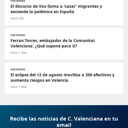
SOCIEDAD
El discurso de Vox llama a 'cazar' migrantes y
enciende la polémica en España
Hace 23h
SOCIEDAD
Ferran Torres, embajador de la Comunitat
Valenciana: ¿Qué supone para ti?
Hace 1 días
SOCIEDAD
El eclipse del 12 de agosto moviliza a 200 efectivos y
aumenta riesgos en Valencia
Hace 1 días
Recibe las noticias de C. Valenciana en tu
email