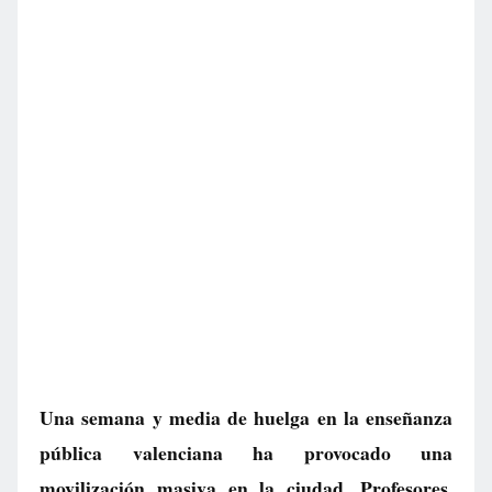
Una semana y media de huelga en la enseñanza
pública valenciana ha provocado una
movilización masiva en la ciudad. Profesores,