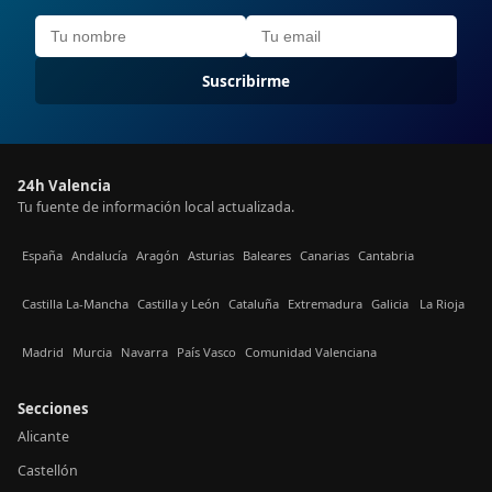
Suscribirme
24h Valencia
Tu fuente de información local actualizada.
España
Andalucía
Aragón
Asturias
Baleares
Canarias
Cantabria
Castilla La-Mancha
Castilla y León
Cataluña
Extremadura
Galicia
La Rioja
Madrid
Murcia
Navarra
País Vasco
Comunidad Valenciana
Secciones
Alicante
Castellón