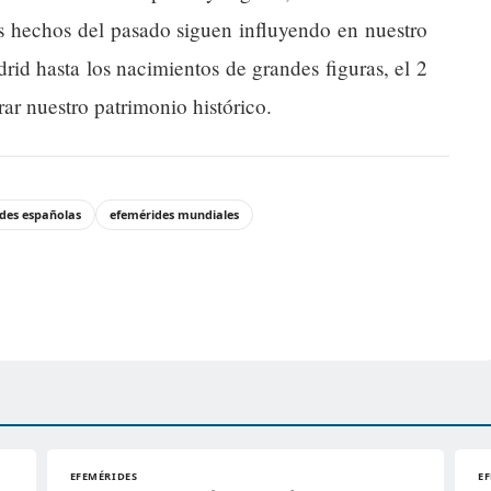
os hechos del pasado siguen influyendo en nuestro
rid hasta los nacimientos de grandes figuras, el 2
ar nuestro patrimonio histórico.
des españolas
efemérides mundiales
EFEMÉRIDES
E