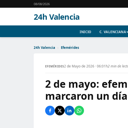
08/08/2026
24h Valencia
INICIO
C. VALENCIANA
24h Valencia
›
Efemérides
2 de Mayo de 2026 · 06:01h
2 min de lect
EFEMÉRIDES
2 de mayo: efemé
marcaron un dí