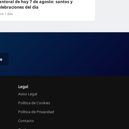
antoral de hoy 7 de agosto: santos y
elebraciones del día
ce 1 días
me
Legal
Aviso Legal
Política de Cookies
Política de Privacidad
Contacto