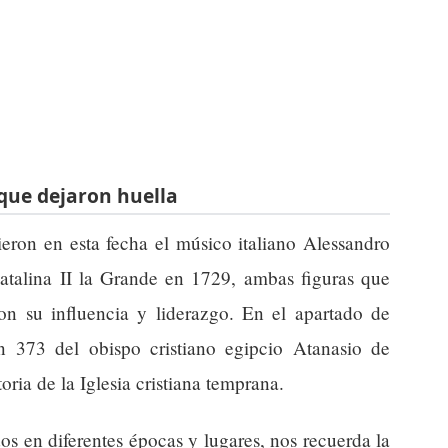
que dejaron huella
ieron en esta fecha el músico italiano Alessandro
Catalina II la Grande en 1729, ambas figuras que
on su influencia y liderazgo. En el apartado de
en 373 del obispo cristiano egipcio Atanasio de
toria de la Iglesia cristiana temprana.
os en diferentes épocas y lugares, nos recuerda la