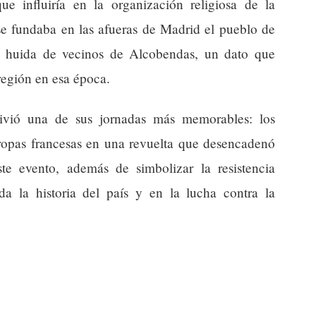
que influiría en la organización religiosa de la
se fundaba en las afueras de Madrid el pueblo de
la huida de vecinos de Alcobendas, un dato que
región en esa época.
vió una de sus jornadas más memorables: los
 tropas francesas en una revuelta que desencadenó
te evento, además de simbolizar la resistencia
da la historia del país y en la lucha contra la