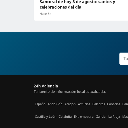
Santoral de hoy 8 de agosto: santos y
celebraciones del día
Hace 3h
24h Valencia
Tu fuente de información local actualizada.
España
Andalucía
Aragón
Asturias
Baleares
Canarias
Can
Castilla y León
Cataluña
Extremadura
Galicia
La Rioja
Mad