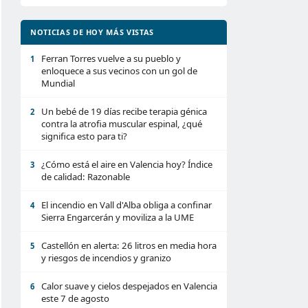
NOTICIAS DE HOY MÁS VISTAS
Ferran Torres vuelve a su pueblo y
1
enloquece a sus vecinos con un gol de
Mundial
Un bebé de 19 días recibe terapia génica
2
contra la atrofia muscular espinal, ¿qué
significa esto para ti?
¿Cómo está el aire en Valencia hoy? Índice
3
de calidad: Razonable
El incendio en Vall d'Alba obliga a confinar
4
Sierra Engarcerán y moviliza a la UME
Castellón en alerta: 26 litros en media hora
5
y riesgos de incendios y granizo
Calor suave y cielos despejados en Valencia
6
este 7 de agosto