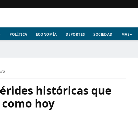
POLÍTICA
ECONOMÍA
DEPORTES
SOCIEDAD
MÁS
ura
rides históricas que
a como hoy