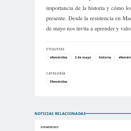
importancia de la historia y cómo l
presente. Desde la resistencia en Mad
de mayo nos invita a aprender y valor
ETIQUETAS
efemérides
2 de mayo
historia
efeméri
CATEGORÍA
Efemérides
NOTICIAS RELACIONADAS
EFEMÉRIDES