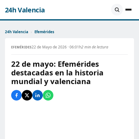
24h Valencia
24h Valencia
›
Efemérides
22 de Mayo de 2026 · 06:01h
2 min de lectura
EFEMÉRIDES
22 de mayo: Efemérides
destacadas en la historia
mundial y valenciana