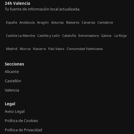
24h Valencia
Tu fuente de información local actualizada.
España
Andalucía
Aragón
Asturias
Baleares
Canarias
Cantabria
Castilla La-Mancha
Castilla y León
Cataluña
Extremadura
Galicia
La Rioja
Madrid
Murcia
Navarra
País Vasco
Comunidad Valenciana
Secciones
Alicante
Castellón
Valencia
Legal
Aviso Legal
Política de Cookies
Política de Privacidad