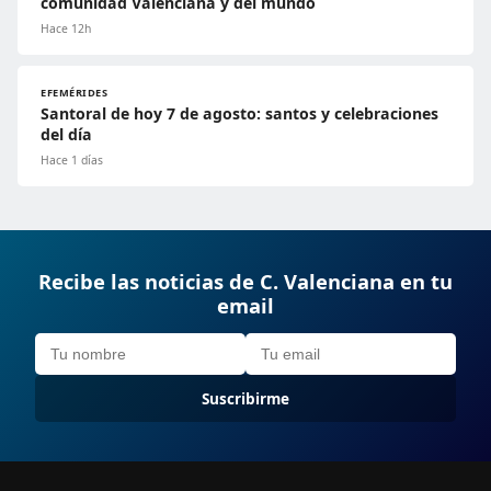
comunidad Valenciana y del mundo
Hace 12h
EFEMÉRIDES
Santoral de hoy 7 de agosto: santos y celebraciones
del día
Hace 1 días
Recibe las noticias de C. Valenciana en tu
email
Suscribirme