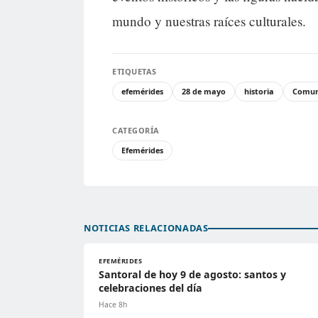
mundo y nuestras raíces culturales.
ETIQUETAS
efemérides
28 de mayo
historia
Comun
CATEGORÍA
Efemérides
NOTICIAS RELACIONADAS
EFEMÉRIDES
Santoral de hoy 9 de agosto: santos y
celebraciones del día
Hace 8h