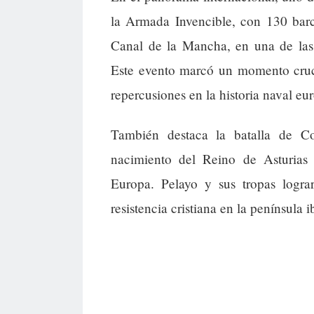
la Armada Invencible, con 130 barc
Canal de la Mancha, en una de las
Este evento marcó un momento cruci
repercusiones en la historia naval eu
También destaca la batalla de C
nacimiento del Reino de Asturias y
Europa. Pelayo y sus tropas logra
resistencia cristiana en la península i