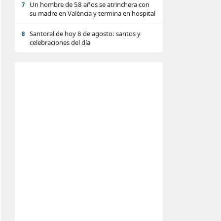
Un hombre de 58 años se atrinchera con
7
su madre en València y termina en hospital
Santoral de hoy 8 de agosto: santos y
8
celebraciones del día