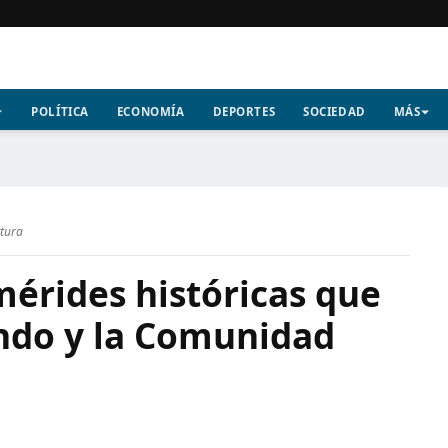
POLÍTICA
ECONOMÍA
DEPORTES
SOCIEDAD
MÁS
ctura
mérides históricas que
ndo y la Comunidad