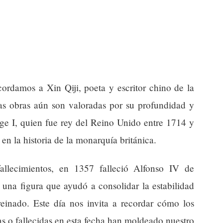
cordamos a Xin Qiji, poeta y escritor chino de la
as obras aún son valoradas por su profundidad y
ge I, quien fue rey del Reino Unido entre 1714 y
en la historia de la monarquía británica.
allecimientos, en 1357 falleció Alfonso IV de
 una figura que ayudó a consolidar la estabilidad
reinado. Este día nos invita a recordar cómo los
das o fallecidas en esta fecha han moldeado nuestro