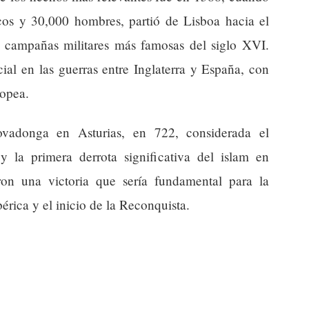
os y 30,000 hombres, partió de Lisboa hacia el
 campañas militares más famosas del siglo XVI.
al en las guerras entre Inglaterra y España, con
ropea.
ovadonga en Asturias, en 722, considerada el
 la primera derrota significativa del islam en
ron una victoria que sería fundamental para la
bérica y el inicio de la Reconquista.