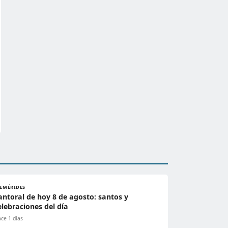
FEMÉRIDES
antoral de hoy 8 de agosto: santos y
elebraciones del día
ce 1 días