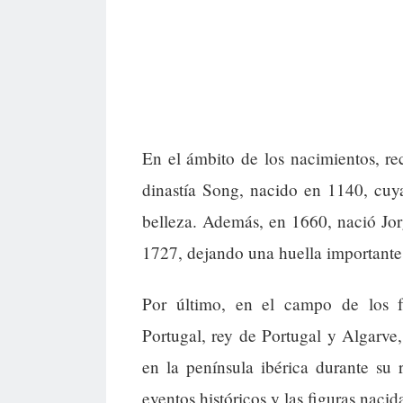
En el ámbito de los nacimientos, re
dinastía Song, nacido en 1140, cuy
belleza. Además, en 1660, nació Jor
1727, dejando una huella importante 
Por último, en el campo de los f
Portugal, rey de Portugal y Algarve,
en la península ibérica durante su 
eventos históricos y las figuras naci