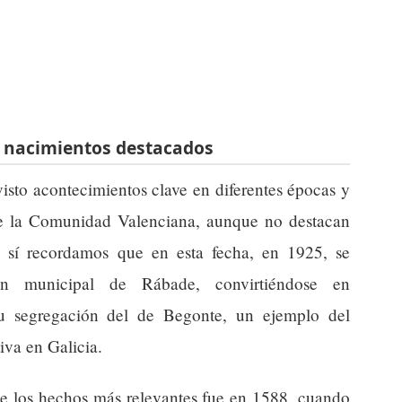
y nacimientos destacados
isto acontecimientos clave en diferentes épocas y
de la Comunidad Valenciana, aunque no destacan
, sí recordamos que en esta fecha, en 1925, se
ión municipal de Rábade, convirtiéndose en
su segregación del de Begonte, un ejemplo del
iva en Galicia.
de los hechos más relevantes fue en 1588, cuando