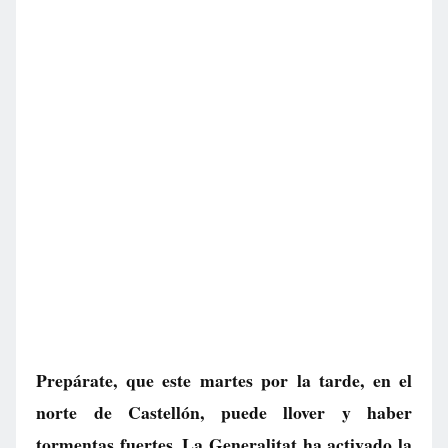
Prepárate, que este martes por la tarde, en el
norte de Castellón, puede llover y haber
tormentas fuertes. La Generalitat ha activado la