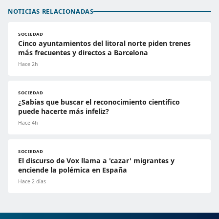
NOTICIAS RELACIONADAS
SOCIEDAD
Cinco ayuntamientos del litoral norte piden trenes
más frecuentes y directos a Barcelona
Hace 2h
SOCIEDAD
¿Sabías que buscar el reconocimiento científico
puede hacerte más infeliz?
Hace 4h
SOCIEDAD
El discurso de Vox llama a 'cazar' migrantes y
enciende la polémica en España
Hace 2 días