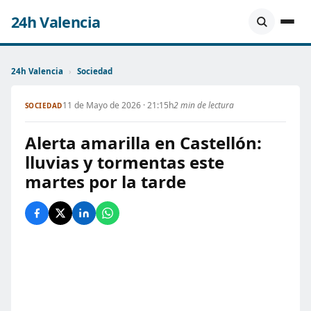
24h Valencia
24h Valencia
›
Sociedad
11 de Mayo de 2026 · 21:15h
2 min de lectura
SOCIEDAD
Alerta amarilla en Castellón:
lluvias y tormentas este
martes por la tarde