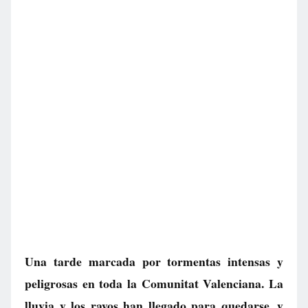
Una tarde marcada por tormentas intensas y
peligrosas en toda la Comunitat Valenciana. La
lluvia y los rayos han llegado para quedarse, y