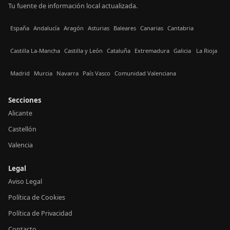
Tu fuente de información local actualizada.
España
Andalucía
Aragón
Asturias
Baleares
Canarias
Cantabria
Castilla La-Mancha
Castilla y León
Cataluña
Extremadura
Galicia
La Rioja
Madrid
Murcia
Navarra
País Vasco
Comunidad Valenciana
Secciones
Alicante
Castellón
Valencia
Legal
Aviso Legal
Política de Cookies
Política de Privacidad
Contacto