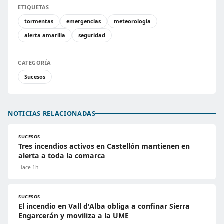
ETIQUETAS
tormentas
emergencias
meteorología
alerta amarilla
seguridad
CATEGORÍA
Sucesos
NOTICIAS RELACIONADAS
SUCESOS
Tres incendios activos en Castellón mantienen en
alerta a toda la comarca
Hace 1h
SUCESOS
El incendio en Vall d'Alba obliga a confinar Sierra
Engarcerán y moviliza a la UME