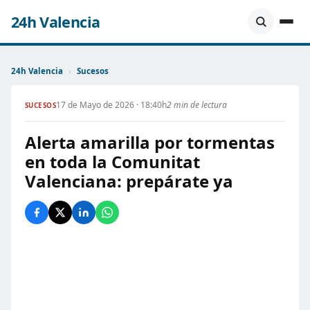
24h Valencia
24h Valencia
›
Sucesos
17 de Mayo de 2026 · 18:40h
2 min de lectura
SUCESOS
Alerta amarilla por tormentas
en toda la Comunitat
Valenciana: prepárate ya