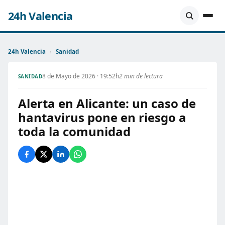
24h Valencia
24h Valencia
›
Sanidad
8 de Mayo de 2026 · 19:52h
2 min de lectura
SANIDAD
Alerta en Alicante: un caso de
hantavirus pone en riesgo a
toda la comunidad