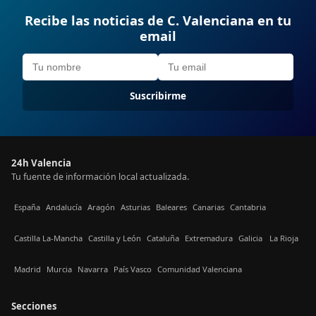
Recibe las noticias de C. Valenciana en tu
email
Suscribirme
24h Valencia
Tu fuente de información local actualizada.
España
Andalucía
Aragón
Asturias
Baleares
Canarias
Cantabria
Castilla La-Mancha
Castilla y León
Cataluña
Extremadura
Galicia
La Rioja
Madrid
Murcia
Navarra
País Vasco
Comunidad Valenciana
Secciones