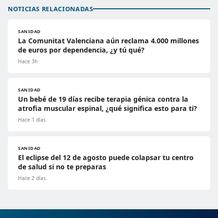
NOTICIAS RELACIONADAS
SANIDAD
La Comunitat Valenciana aún reclama 4.000 millones
de euros por dependencia, ¿y tú qué?
Hace 3h
SANIDAD
Un bebé de 19 días recibe terapia génica contra la
atrofia muscular espinal, ¿qué significa esto para ti?
Hace 1 días
SANIDAD
El eclipse del 12 de agosto puede colapsar tu centro
de salud si no te preparas
Hace 2 días