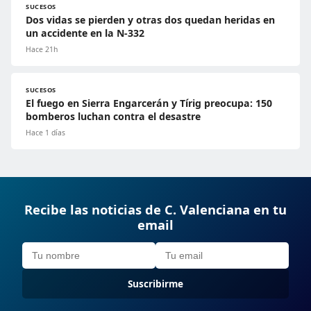
SUCESOS
Dos vidas se pierden y otras dos quedan heridas en
un accidente en la N-332
Hace 21h
SUCESOS
El fuego en Sierra Engarcerán y Tírig preocupa: 150
bomberos luchan contra el desastre
Hace 1 días
Recibe las noticias de C. Valenciana en tu
email
Suscribirme