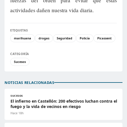
fuerzas del orden para evitar que estas
actividades dañen nuestra vida diaria.
ETIQUETAS
marihuana
drogas
Seguridad
Policía
Picassent
CATEGORÍA
Sucesos
NOTICIAS RELACIONADAS
SUCESOS
El infierno en Castellón: 200 efectivos luchan contra el
fuego y la vida de vecinos en riesgo
Hace 18h