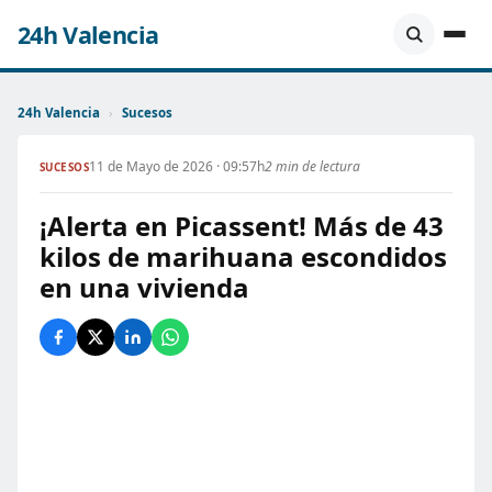
24h Valencia
24h Valencia
›
Sucesos
11 de Mayo de 2026 · 09:57h
2 min de lectura
SUCESOS
¡Alerta en Picassent! Más de 43
kilos de marihuana escondidos
en una vivienda