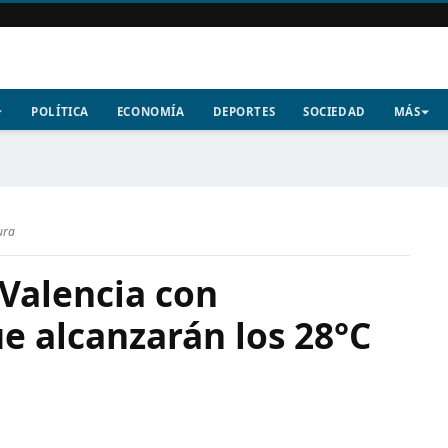
POLÍTICA
ECONOMÍA
DEPORTES
SOCIEDAD
MÁS
ura
Valencia con
e alcanzarán los 28°C