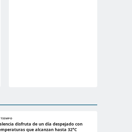
L TIEMPO
alencia disfruta de un día despejado con
emperaturas que alcanzan hasta 32°C