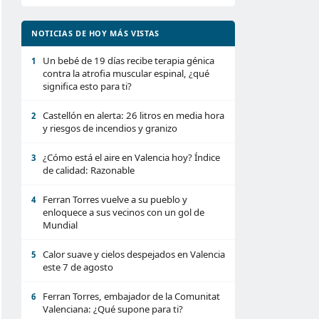
NOTICIAS DE HOY MÁS VISTAS
Un bebé de 19 días recibe terapia génica
1
contra la atrofia muscular espinal, ¿qué
significa esto para ti?
Castellón en alerta: 26 litros en media hora
2
y riesgos de incendios y granizo
¿Cómo está el aire en Valencia hoy? Índice
3
de calidad: Razonable
Ferran Torres vuelve a su pueblo y
4
enloquece a sus vecinos con un gol de
Mundial
Calor suave y cielos despejados en Valencia
5
este 7 de agosto
Ferran Torres, embajador de la Comunitat
6
Valenciana: ¿Qué supone para ti?