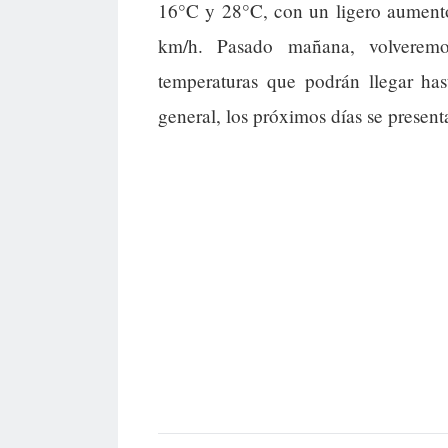
16°C y 28°C, con un ligero aumento 
km/h. Pasado mañana, volverem
temperaturas que podrán llegar h
general, los próximos días se presen