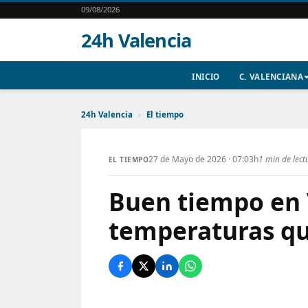
09/08/2026
24h Valencia
INICIO
C. VALENCIANA
24h Valencia
›
El tiempo
27 de Mayo de 2026 · 07:03h
1 min de lect
EL TIEMPO
Buen tiempo en 
temperaturas qu