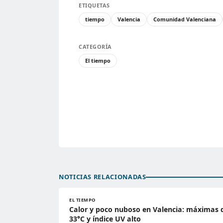
ETIQUETAS
tiempo
Valencia
Comunidad Valenciana
CATEGORÍA
El tiempo
NOTICIAS RELACIONADAS
EL TIEMPO
Calor y poco nuboso en Valencia: máximas 
33°C y índice UV alto