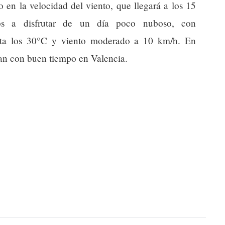
en la velocidad del viento, que llegará a los 15
os a disfrutar de un día poco nuboso, con
asta los 30°C y viento moderado a 10 km/h. En
tan con buen tiempo en Valencia.