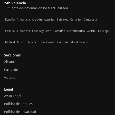
24h Valencia
Tu fuente de información local actualizada.
España
Andalucía
Aragón
Asturias
Baleares
Canarias
Cantabria
Castilla La-Mancha
Castilla y León
Cataluña
Extremadura
Galicia
La Rioja
Madrid
Murcia
Navarra
País Vasco
Comunidad Valenciana
Secciones
Alicante
Castellón
Valencia
Legal
Aviso Legal
Política de Cookies
Política de Privacidad