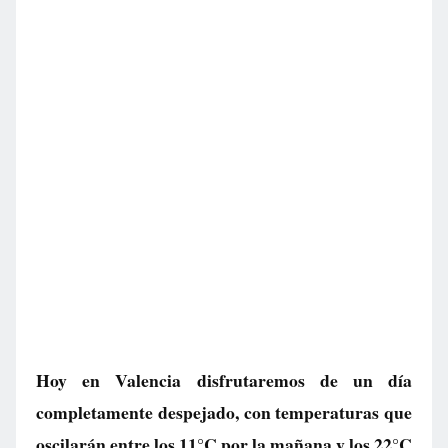
Hoy en Valencia disfrutaremos de un día
completamente despejado, con temperaturas que
oscilarán entre los 11°C por la mañana y los 22°C