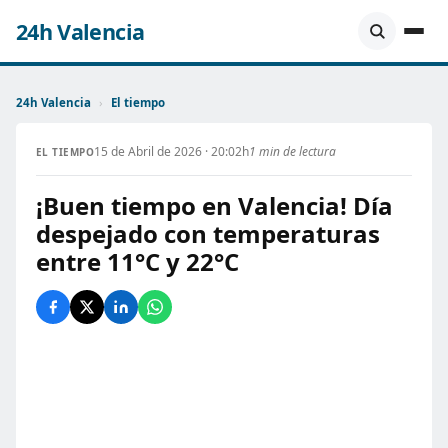
24h Valencia
24h Valencia
›
El tiempo
15 de Abril de 2026 · 20:02h
1 min de lectura
EL TIEMPO
¡Buen tiempo en Valencia! Día
despejado con temperaturas
entre 11°C y 22°C