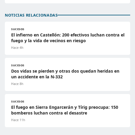
NOTICIAS RELACIONADAS
SUCESOS
El infierno en Castellón: 200 efectivos luchan contra el
fuego y la vida de vecinos en riesgo
Hace 4h
SUCESOS
Dos vidas se pierden y otras dos quedan heridas en
un accidente en la N-332
Hace 8h
SUCESOS
El fuego en Sierra Engarcerán y Tírig preocupa: 150
bomberos luchan contra el desastre
Hace 11h