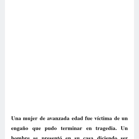
Una mujer de avanzada edad fue víctima de un
engaño que pudo terminar en tragedia. Un
hombre se presentó en su casa diciendo ser