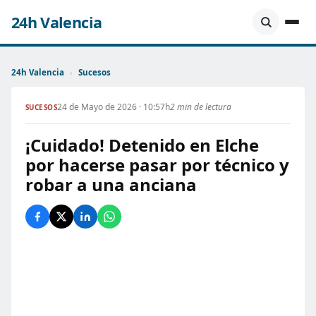
24h Valencia
24h Valencia
›
Sucesos
24 de Mayo de 2026 · 10:57h
2 min de lectura
SUCESOS
¡Cuidado! Detenido en Elche
por hacerse pasar por técnico y
robar a una anciana