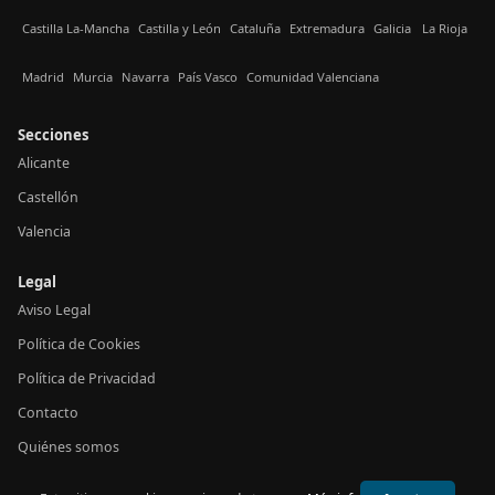
Castilla La-Mancha
Castilla y León
Cataluña
Extremadura
Galicia
La Rioja
Madrid
Murcia
Navarra
País Vasco
Comunidad Valenciana
Secciones
Alicante
Castellón
Valencia
Legal
Aviso Legal
Política de Cookies
Política de Privacidad
Contacto
Quiénes somos