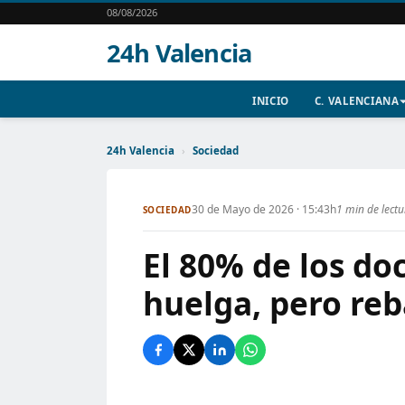
08/08/2026
24h Valencia
INICIO
C. VALENCIANA
24h Valencia
›
Sociedad
30 de Mayo de 2026 · 15:43h
1 min de lect
SOCIEDAD
El 80% de los do
huelga, pero reb