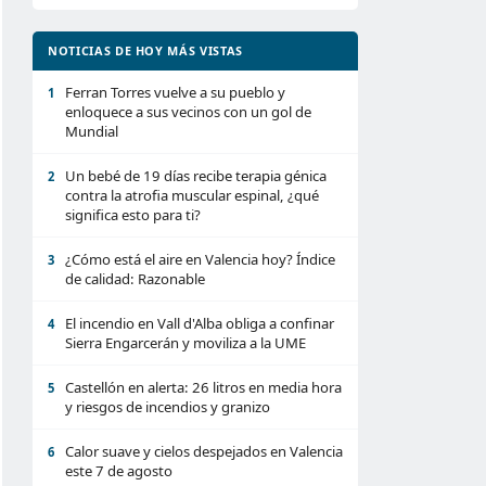
NOTICIAS DE HOY MÁS VISTAS
Ferran Torres vuelve a su pueblo y
1
enloquece a sus vecinos con un gol de
Mundial
Un bebé de 19 días recibe terapia génica
2
contra la atrofia muscular espinal, ¿qué
significa esto para ti?
¿Cómo está el aire en Valencia hoy? Índice
3
de calidad: Razonable
El incendio en Vall d'Alba obliga a confinar
4
Sierra Engarcerán y moviliza a la UME
Castellón en alerta: 26 litros en media hora
5
y riesgos de incendios y granizo
Calor suave y cielos despejados en Valencia
6
este 7 de agosto