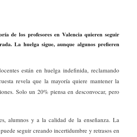
oría de los profesores en Valencia quieren seguir
ada. La huelga sigue, aunque algunos prefieren
ocentes están en huelga indefinida, reclamando
uesta revela que la mayoría quiere mantener la
iones. Solo un 20% piensa en desconvocar, pero
res, alumnos y a la calidad de la enseñanza. La
s puede seguir creando incertidumbre y retrasos en