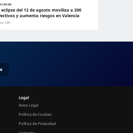
OCIEDAD
l eclipse del 12 de agosto moviliza a 200
fectivos y aumenta riesgos en Valencia
ce 23h
me
Legal
Aviso Legal
Política de Cookies
Política de Privacidad
Contacto