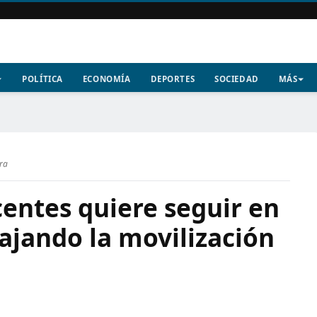
POLÍTICA
ECONOMÍA
DEPORTES
SOCIEDAD
MÁS
ura
centes quiere seguir en
ajando la movilización