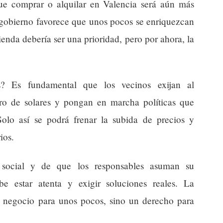
 que comprar o alquilar en Valencia será aún más
el gobierno favorece que unos pocos se enriquezcan
ienda debería ser una prioridad, pero por ahora, la
? Es fundamental que los vecinos exijan al
tro de solares y pongan en marcha políticas que
olo así se podrá frenar la subida de precios y
ios.
 social y de que los responsables asuman su
be estar atenta y exigir soluciones reales. La
 negocio para unos pocos, sino un derecho para