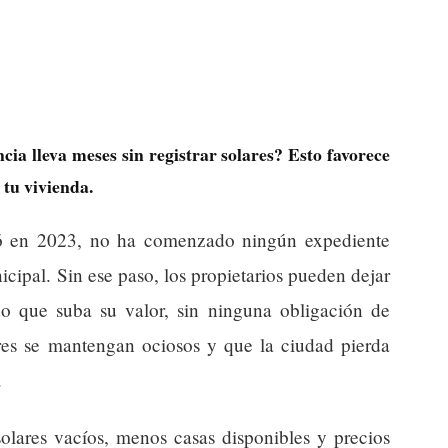
ia lleva meses sin registrar solares? Esto favorece
 tu vivienda.
gó en 2023, no ha comenzado ningún expediente
nicipal. Sin ese paso, los propietarios pueden dejar
ndo que suba su valor, sin ninguna obligación de
ares se mantengan ociosos y que la ciudad pierda
.
olares vacíos, menos casas disponibles y precios