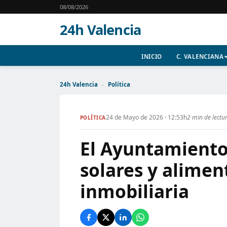
08/08/2026
24h Valencia
INICIO
C. VALENCIANA
24h Valencia
›
Política
24 de Mayo de 2026 · 12:53h
2 min de lectu
POLÍTICA
El Ayuntamiento 
solares y alimen
inmobiliaria