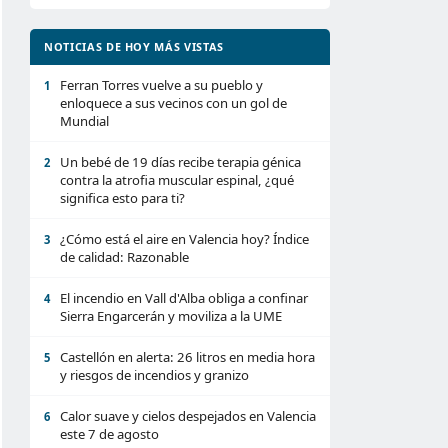
NOTICIAS DE HOY MÁS VISTAS
Ferran Torres vuelve a su pueblo y
1
enloquece a sus vecinos con un gol de
Mundial
Un bebé de 19 días recibe terapia génica
2
contra la atrofia muscular espinal, ¿qué
significa esto para ti?
¿Cómo está el aire en Valencia hoy? Índice
3
de calidad: Razonable
El incendio en Vall d'Alba obliga a confinar
4
Sierra Engarcerán y moviliza a la UME
Castellón en alerta: 26 litros en media hora
5
y riesgos de incendios y granizo
Calor suave y cielos despejados en Valencia
6
este 7 de agosto