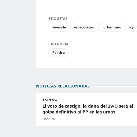
ETIQUETAS
vivienda
especulación
urbanismo
ayu
CATEGORÍA
Política
NOTICIAS RELACIONADAS
POLÍTICA
El voto de castigo: la dana del 29-O será el
golpe definitivo al PP en las urnas
Hace 2h