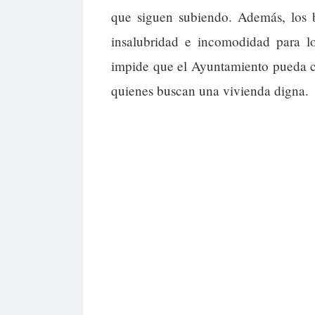
que siguen subiendo. Además, los b
insalubridad e incomodidad para lo
impide que el Ayuntamiento pueda co
quienes buscan una vivienda digna.