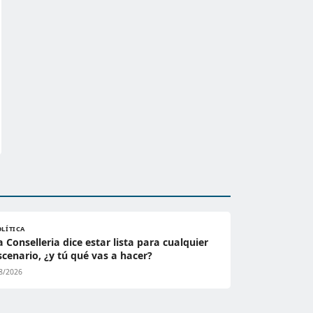
OLÍTICA
a Conselleria dice estar lista para cualquier
scenario, ¿y tú qué vas a hacer?
8/2026