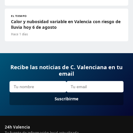
EL TIEMPO
Calor y nubosidad variable en Valencia con riesgo de
lluvia hoy 6 de agosto
Hace 1 días
Recibe las noticias de C. Valenciana en tu
email
Suscribirme
24h Valencia
Tu fuente de información local actualizada.