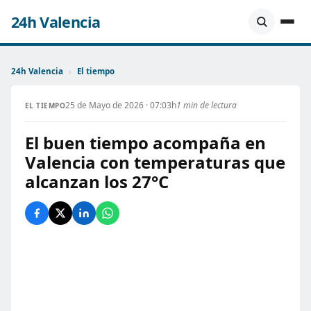
24h Valencia
24h Valencia
›
El tiempo
25 de Mayo de 2026 · 07:03h
1 min de lectura
EL TIEMPO
El buen tiempo acompaña en
Valencia con temperaturas que
alcanzan los 27°C