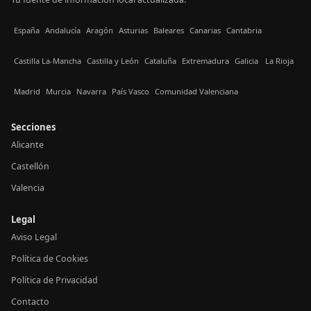
España
Andalucía
Aragón
Asturias
Baleares
Canarias
Cantabria
Castilla La-Mancha
Castilla y León
Cataluña
Extremadura
Galicia
La Rioja
Madrid
Murcia
Navarra
País Vasco
Comunidad Valenciana
Secciones
Alicante
Castellón
Valencia
Legal
Aviso Legal
Política de Cookies
Política de Privacidad
Contacto