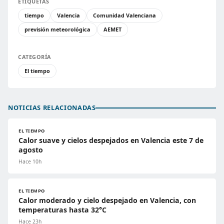
ETIQUETAS
tiempo
Valencia
Comunidad Valenciana
previsión meteorológica
AEMET
CATEGORÍA
El tiempo
NOTICIAS RELACIONADAS
EL TIEMPO
Calor suave y cielos despejados en Valencia este 7 de
agosto
Hace 10h
EL TIEMPO
Calor moderado y cielo despejado en Valencia, con
temperaturas hasta 32°C
Hace 23h