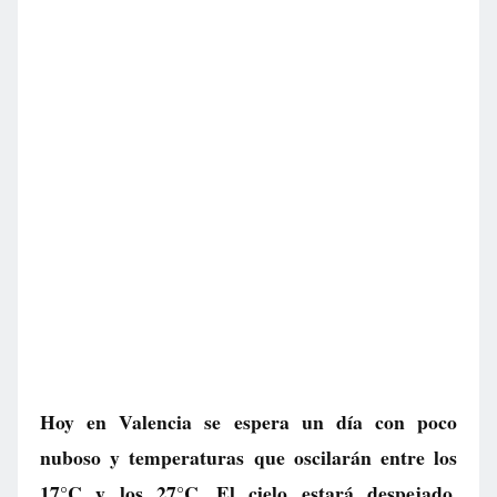
Hoy en Valencia se espera un día con poco
nuboso y temperaturas que oscilarán entre los
17°C y los 27°C. El cielo estará despejado,