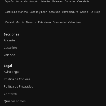
España
Andalucía
Aragón
Asturias
Baleares
Canarias
Cantabria
Castilla La-Mancha
Castilla y León
Cataluña
Extremadura
Galicia
La Rioja
Madrid
Murcia
Navarra
País Vasco
Comunidad Valenciana
Secciones
Alicante
Castellón
Valencia
Legal
Aviso Legal
Política de Cookies
Política de Privacidad
Contacto
Quiénes somos