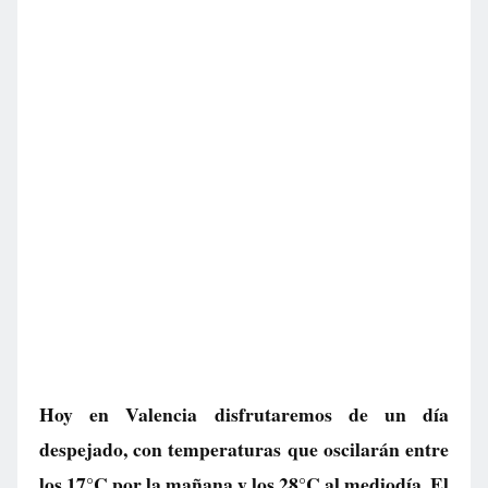
Hoy en Valencia disfrutaremos de un día
despejado, con temperaturas que oscilarán entre
los 17°C por la mañana y los 28°C al mediodía. El