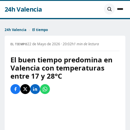
24h Valencia
24h Valencia
›
El tiempo
22 de Mayo de 2026 · 20:02h
1 min de lectura
EL TIEMPO
El buen tiempo predomina en
Valencia con temperaturas
entre 17 y 28°C