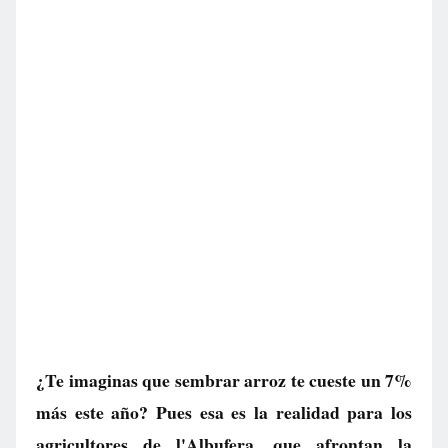
¿Te imaginas que sembrar arroz te cueste un 7%
más este año? Pues esa es la realidad para los
agricultores de l'Albufera, que afrontan la