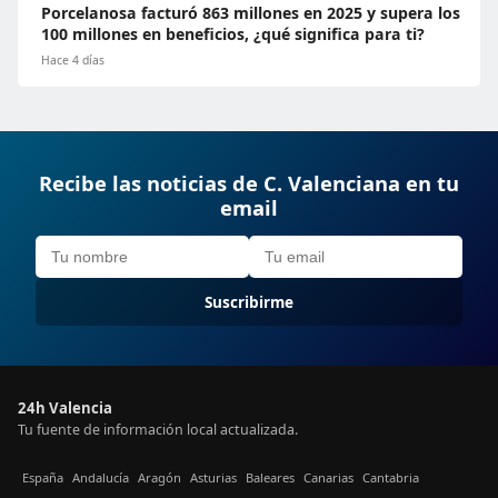
Porcelanosa facturó 863 millones en 2025 y supera los
100 millones en beneficios, ¿qué significa para ti?
Hace 4 días
Recibe las noticias de C. Valenciana en tu
email
Suscribirme
24h Valencia
Tu fuente de información local actualizada.
España
Andalucía
Aragón
Asturias
Baleares
Canarias
Cantabria