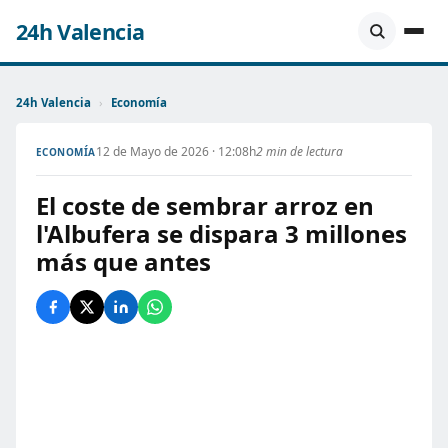
24h Valencia
24h Valencia
›
Economía
12 de Mayo de 2026 · 12:08h
2 min de lectura
ECONOMÍA
El coste de sembrar arroz en
l'Albufera se dispara 3 millones
más que antes