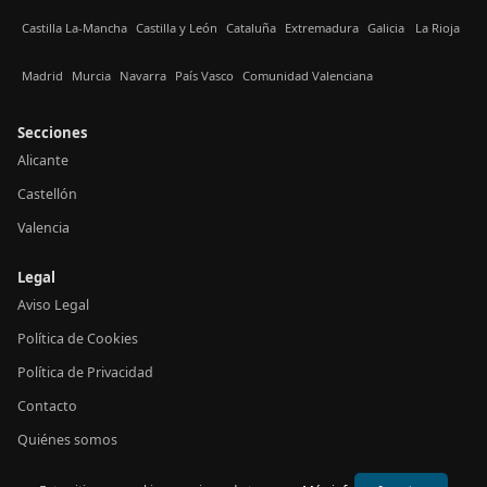
Castilla La-Mancha
Castilla y León
Cataluña
Extremadura
Galicia
La Rioja
Madrid
Murcia
Navarra
País Vasco
Comunidad Valenciana
Secciones
Alicante
Castellón
Valencia
Legal
Aviso Legal
Política de Cookies
Política de Privacidad
Contacto
Quiénes somos