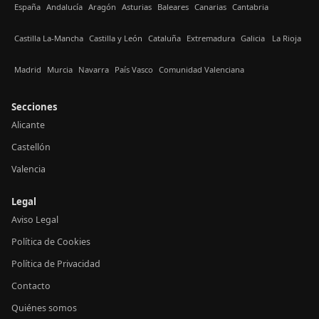
España
Andalucía
Aragón
Asturias
Baleares
Canarias
Cantabria
Castilla La-Mancha
Castilla y León
Cataluña
Extremadura
Galicia
La Rioja
Madrid
Murcia
Navarra
País Vasco
Comunidad Valenciana
Secciones
Alicante
Castellón
Valencia
Legal
Aviso Legal
Política de Cookies
Política de Privacidad
Contacto
Quiénes somos