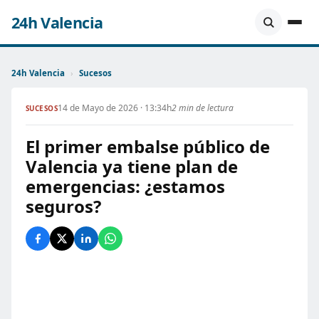
24h Valencia
24h Valencia
›
Sucesos
14 de Mayo de 2026 · 13:34h
2 min de lectura
SUCESOS
El primer embalse público de
Valencia ya tiene plan de
emergencias: ¿estamos
seguros?