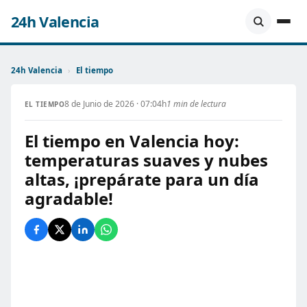
24h Valencia
24h Valencia
›
El tiempo
8 de Junio de 2026 · 07:04h
1 min de lectura
EL TIEMPO
El tiempo en Valencia hoy:
temperaturas suaves y nubes
altas, ¡prepárate para un día
agradable!