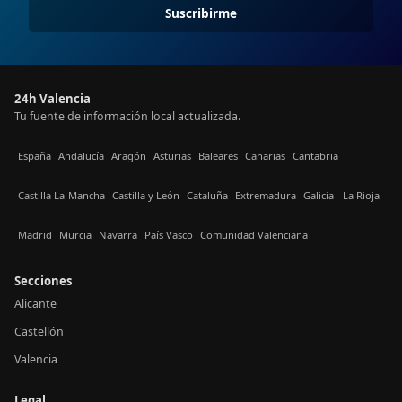
Suscribirme
24h Valencia
Tu fuente de información local actualizada.
España
Andalucía
Aragón
Asturias
Baleares
Canarias
Cantabria
Castilla La-Mancha
Castilla y León
Cataluña
Extremadura
Galicia
La Rioja
Madrid
Murcia
Navarra
País Vasco
Comunidad Valenciana
Secciones
Alicante
Castellón
Valencia
Legal