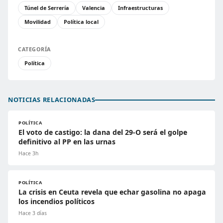
Túnel de Serrería
Valencia
Infraestructuras
Movilidad
Política local
CATEGORÍA
Política
NOTICIAS RELACIONADAS
POLÍTICA
El voto de castigo: la dana del 29-O será el golpe
definitivo al PP en las urnas
Hace 3h
POLÍTICA
La crisis en Ceuta revela que echar gasolina no apaga
los incendios políticos
Hace 3 días