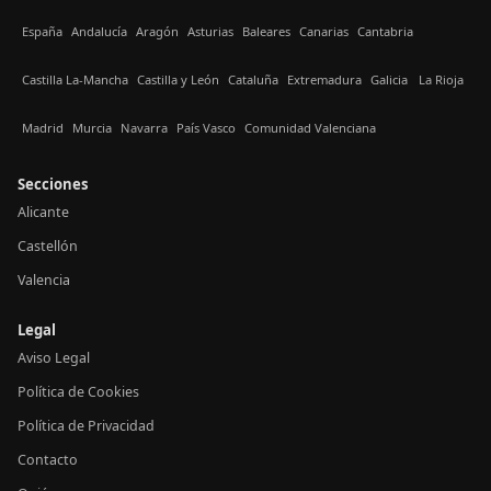
España
Andalucía
Aragón
Asturias
Baleares
Canarias
Cantabria
Castilla La-Mancha
Castilla y León
Cataluña
Extremadura
Galicia
La Rioja
Madrid
Murcia
Navarra
País Vasco
Comunidad Valenciana
Secciones
Alicante
Castellón
Valencia
Legal
Aviso Legal
Política de Cookies
Política de Privacidad
Contacto