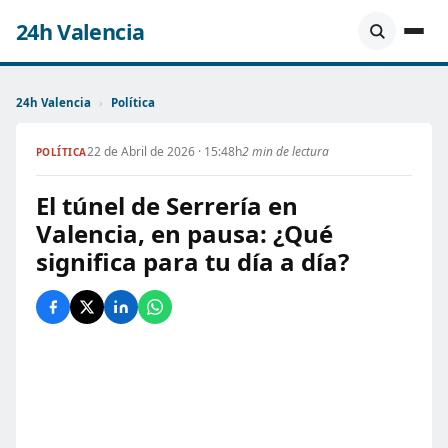
24h Valencia
24h Valencia
›
Política
22 de Abril de 2026 · 15:48h
2 min de lectura
POLÍTICA
El túnel de Serrería en
Valencia, en pausa: ¿Qué
significa para tu día a día?