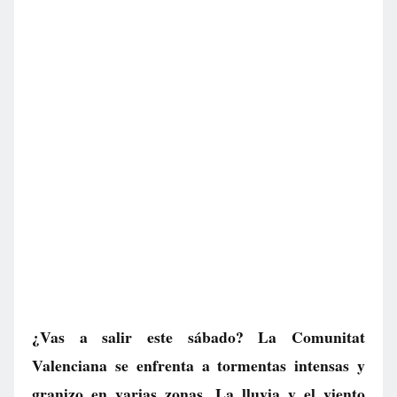
¿Vas a salir este sábado? La Comunitat
Valenciana se enfrenta a tormentas intensas y
granizo en varias zonas. La lluvia y el viento