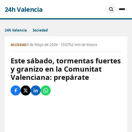
24h Valencia
24h Valencia
›
Sociedad
9 de Mayo de 2026 · 10:07h
2 min de lectura
SOCIEDAD
Este sábado, tormentas fuertes
y granizo en la Comunitat
Valenciana: prepárate