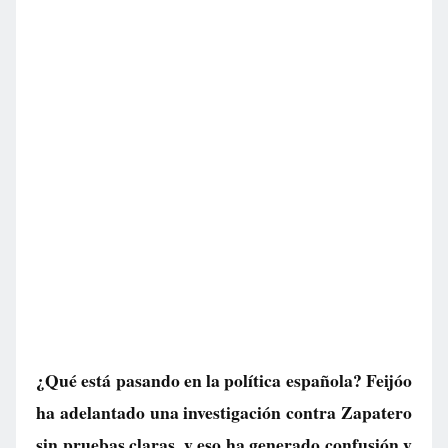
¿Qué está pasando en la política española? Feijóo
ha adelantado una investigación contra Zapatero
sin pruebas claras, y eso ha generado confusión y