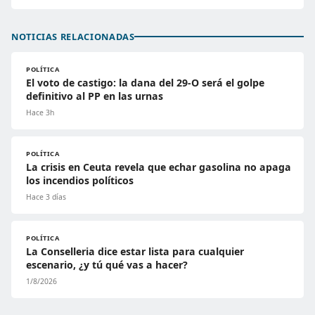
NOTICIAS RELACIONADAS
POLÍTICA
El voto de castigo: la dana del 29-O será el golpe
definitivo al PP en las urnas
Hace 3h
POLÍTICA
La crisis en Ceuta revela que echar gasolina no apaga
los incendios políticos
Hace 3 días
POLÍTICA
La Conselleria dice estar lista para cualquier
escenario, ¿y tú qué vas a hacer?
1/8/2026