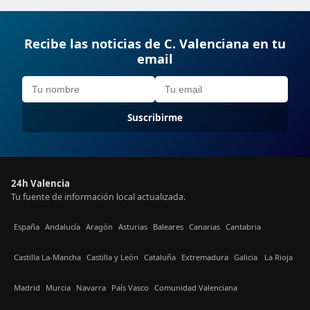
Recibe las noticias de C. Valenciana en tu
email
Suscribirme
24h Valencia
Tu fuente de información local actualizada.
España
Andalucía
Aragón
Asturias
Baleares
Canarias
Cantabria
Castilla La-Mancha
Castilla y León
Cataluña
Extremadura
Galicia
La Rioja
Madrid
Murcia
Navarra
País Vasco
Comunidad Valenciana