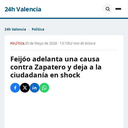
24h Valencia
24h Valencia
›
Política
30 de Mayo de 2026 · 13:10h
2 min de lectura
POLÍTICA
Feijóo adelanta una causa
contra Zapatero y deja a la
ciudadanía en shock