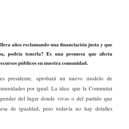
lleva años reclamando una financiación justa y que
oa, podría tenerla? Es una promesa que afecta
recursos públicos en nuestra comunidad.
 es presidente, aprobará un nuevo modelo de
comunidades por igual. La idea: que la Comunitat
epender del lugar donde vivas o del partido que
sa de igualdad, pero todavía no hay detalles