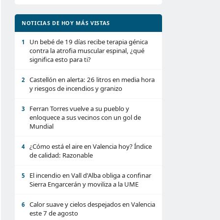
NOTICIAS DE HOY MÁS VISTAS
Un bebé de 19 días recibe terapia génica
1
contra la atrofia muscular espinal, ¿qué
significa esto para ti?
Castellón en alerta: 26 litros en media hora
2
y riesgos de incendios y granizo
Ferran Torres vuelve a su pueblo y
3
enloquece a sus vecinos con un gol de
Mundial
¿Cómo está el aire en Valencia hoy? Índice
4
de calidad: Razonable
El incendio en Vall d'Alba obliga a confinar
5
Sierra Engarcerán y moviliza a la UME
Calor suave y cielos despejados en Valencia
6
este 7 de agosto