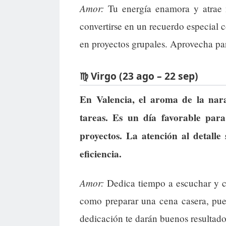
Amor:
Tu energía enamora y atrae 
convertirse en un recuerdo especial 
en proyectos grupales. Aprovecha par
♍ Virgo (23 ago – 22 sep)
En Valencia, el aroma de la nar
tareas. Es un día favorable par
proyectos. La atención al detall
eficiencia.
Amor:
Dedica tiempo a escuchar y co
como preparar una cena casera, pued
dedicación te darán buenos resultado