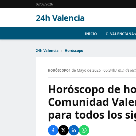
08/08/2026
24h Valencia
INICIO
C. VALENCIANA
24h Valencia
›
Horóscopo
1 de Mayo de 2026 · 05:34h
7 min de lec
HORÓSCOPO
Horóscopo de ho
Comunidad Valen
para todos los s