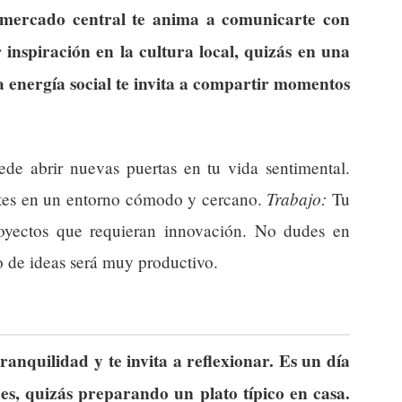
l mercado central te anima a comunicarte con
inspiración en la cultura local, quizás en una
La energía social te invita a compartir momentos
de abrir nuevas puertas en tu vida sentimental.
Trabajo:
ntes en un entorno cómodo y cercano.
Tu
proyectos que requieran innovación. No dudes en
o de ideas será muy productivo.
ranquilidad y te invita a reflexionar. Es un día
nes, quizás preparando un plato típico en casa.