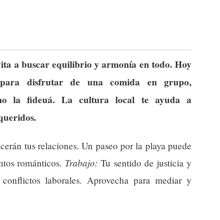
vita a buscar equilibrio y armonía en todo. Hoy
ara disfrutar de una comida en grupo,
mo la fideuá. La cultura local te ayuda a
queridos.
ecerán tus relaciones. Un paseo por la playa puede
Trabajo:
ntos románticos.
Tu sentido de justicia y
 conflictos laborales. Aprovecha para mediar y