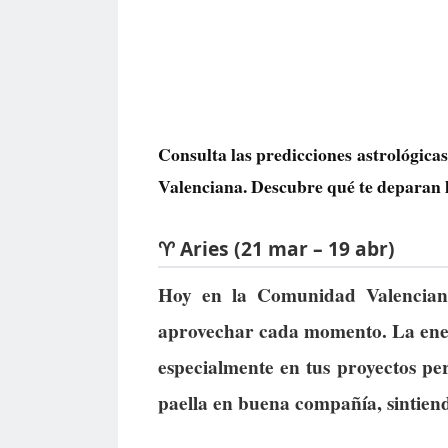
Consulta las predicciones astrológic
Valenciana. Descubre qué te deparan lo
♈ Aries (21 mar – 19 abr)
Hoy en la Comunidad Valenciana,
aprovechar cada momento. La energ
especialmente en tus proyectos per
paella en buena compañía, sintien