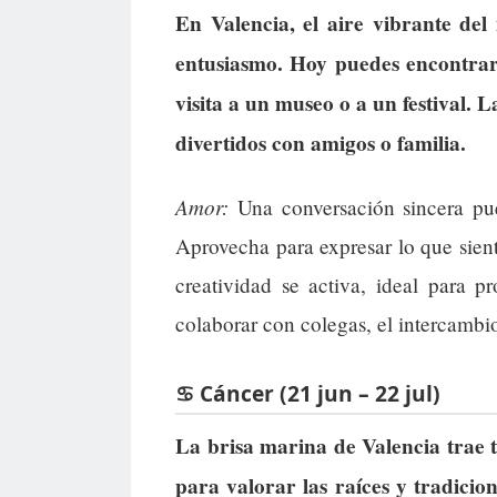
En Valencia, el aire vibrante de
entusiasmo. Hoy puedes encontrar 
visita a un museo o a un festival. 
divertidos con amigos o familia.
Amor:
Una conversación sincera pue
Aprovecha para expresar lo que sie
creatividad se activa, ideal para 
colaborar con colegas, el intercambi
♋ Cáncer (21 jun – 22 jul)
La brisa marina de Valencia trae t
para valorar las raíces y tradicio