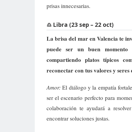
prisas innecesarias.
♎ Libra (23 sep – 22 oct)
La brisa del mar en Valencia te in
puede ser un buen momento p
compartiendo platos típicos co
reconectar con tus valores y seres 
Amor:
El diálogo y la empatía fortal
ser el escenario perfecto para mome
colaboración te ayudará a resolver
encontrar soluciones justas.