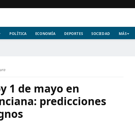
POLÍTICA
ECONOMÍA
DEPORTES
SOCIEDAD
MÁS
tura
y 1 de mayo en
ciana: predicciones
ignos