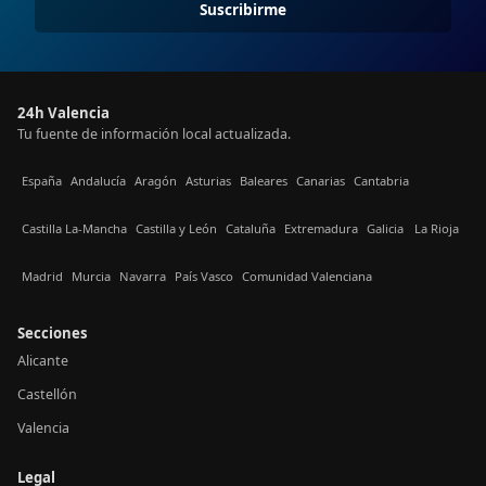
Suscribirme
24h Valencia
Tu fuente de información local actualizada.
España
Andalucía
Aragón
Asturias
Baleares
Canarias
Cantabria
Castilla La-Mancha
Castilla y León
Cataluña
Extremadura
Galicia
La Rioja
Madrid
Murcia
Navarra
País Vasco
Comunidad Valenciana
Secciones
Alicante
Castellón
Valencia
Legal