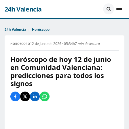
24h Valencia
24h Valencia
›
Horóscopo
12 de Junio de 2026 · 05:34h
7 min de lectura
HORÓSCOPO
Horóscopo de hoy 12 de junio
en Comunidad Valenciana:
predicciones para todos los
signos