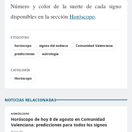
Número y color de la suerte de cada signo
disponibles en la sección
Horóscopo
.
ETIQUETAS
horóscopo
signos del zodiaco
Comunidad Valenciana
predicciones
astrología
CATEGORÍA
Horóscopo
NOTICIAS RELACIONADAS
HORÓSCOPO
Horóscopo de hoy 8 de agosto en Comunidad
Valenciana: predicciones para todos los signos
Hace 4h