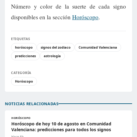
Número y color de la suerte de cada signo
disponibles en la sección
Horóscopo
.
ETIQUETAS
horóscopo
signos del zodiaco
Comunidad Valenciana
predicciones
astrología
CATEGORÍA
Horóscopo
NOTICIAS RELACIONADAS
HORÓSCOPO
Horóscopo de hoy 10 de agosto en Comunidad
Valenciana: predicciones para todos los signos
Hace 6h