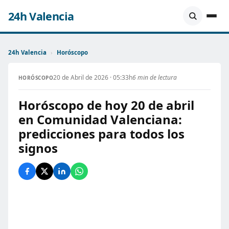
24h Valencia
24h Valencia
›
Horóscopo
20 de Abril de 2026 · 05:33h
6 min de lectura
HORÓSCOPO
Horóscopo de hoy 20 de abril
en Comunidad Valenciana:
predicciones para todos los
signos