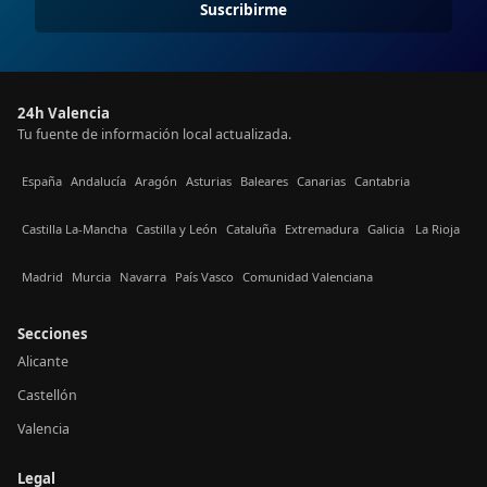
Suscribirme
24h Valencia
Tu fuente de información local actualizada.
España
Andalucía
Aragón
Asturias
Baleares
Canarias
Cantabria
Castilla La-Mancha
Castilla y León
Cataluña
Extremadura
Galicia
La Rioja
Madrid
Murcia
Navarra
País Vasco
Comunidad Valenciana
Secciones
Alicante
Castellón
Valencia
Legal