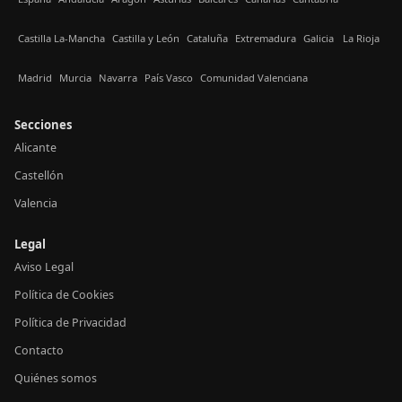
Castilla La-Mancha
Castilla y León
Cataluña
Extremadura
Galicia
La Rioja
Madrid
Murcia
Navarra
País Vasco
Comunidad Valenciana
Secciones
Alicante
Castellón
Valencia
Legal
Aviso Legal
Política de Cookies
Política de Privacidad
Contacto
Quiénes somos