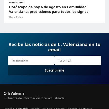
HORÓSCOPO
Horóscopo de hoy 6 de agosto en Comunidad
Valenciana: predicciones para todos los signos
Hace 2 días
Recibe las noticias de C. Valenciana en tu
email
Suscribirme
24h Valencia
Tu fuente de información local actualizada.
España
Andalucía
Aragón
Asturias
Baleares
Canarias
Cantabria