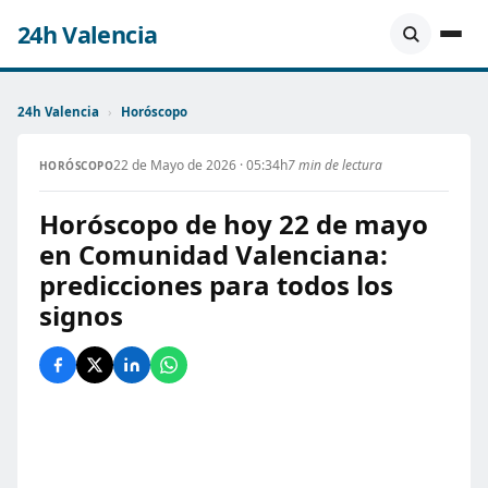
24h Valencia
24h Valencia
›
Horóscopo
22 de Mayo de 2026 · 05:34h
7 min de lectura
HORÓSCOPO
Horóscopo de hoy 22 de mayo
en Comunidad Valenciana:
predicciones para todos los
signos