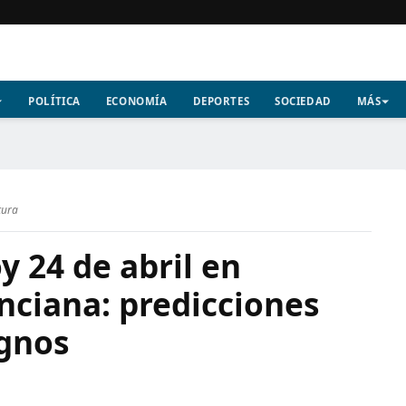
POLÍTICA
ECONOMÍA
DEPORTES
SOCIEDAD
MÁS
tura
 24 de abril en
ciana: predicciones
ignos