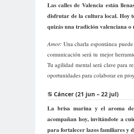
Las calles de Valencia están llena
disfrutar de la cultura local. Hoy
quizás una tradición valenciana o
Amor:
Una charla espontánea puede s
comunicación será tu mejor herramie
Tu agilidad mental será clave para r
oportunidades para colaborar en proy
♋ Cáncer (21 jun – 22 jul)
La brisa marina y el aroma de 
acompañan hoy, invitándote a cuid
para fortalecer lazos familiares y 