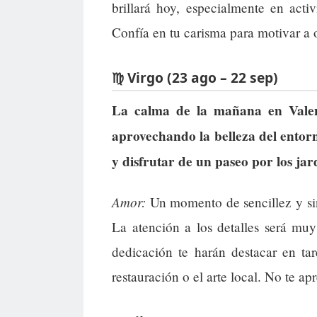
brillará hoy, especialmente en acti
Confía en tu carisma para motivar a o
♍ Virgo (23 ago – 22 sep)
La calma de la mañana en Valenc
aprovechando la belleza del entor
y disfrutar de un paseo por los jar
Amor:
Un momento de sencillez y sinc
La atención a los detalles será mu
dedicación te harán destacar en ta
restauración o el arte local. No te apr