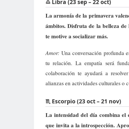
♎ Libra (23 sep – 22 oct)
La armonía de la primavera valenci
ámbitos. Disfruta de la belleza de 
te motive a socializar más.
Amor:
Una conversación profunda en
tu relación. La empatía será fun
colaboración te ayudará a resolver
alianzas en actividades culturales o 
♏ Escorpio (23 oct – 21 nov)
La intensidad del día combina el
que invita a la introspección. Ap