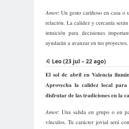
Amor:
Un gesto cariñoso en casa o u
relación. La calidez y cercanía serán
intuición para decisiones importa
ayudarán a avanzar en tus proyectos.
♌ Leo (23 jul – 22 ago)
El sol de abril en Valencia ilumi
Aprovecha la calidez local para 
disfrutar de las tradiciones en la ca
Amor:
Una salida en grupo o en pare
vínculos. Tu carácter jovial será co