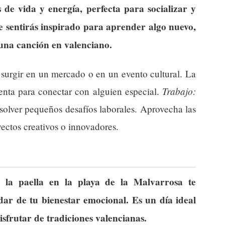
s de vida y energía, perfecta para socializar y
 te sentirás inspirado para aprender algo nuevo,
 una canción en valenciano.
urgir en un mercado o en un evento cultural. La
Trabajo:
nta para conectar con alguien especial.
esolver pequeños desafíos laborales. Aprovecha las
ectos creativos o innovadores.
la paella en la playa de la Malvarrosa te
ar de tu bienestar emocional. Es un día ideal
disfrutar de tradiciones valencianas.