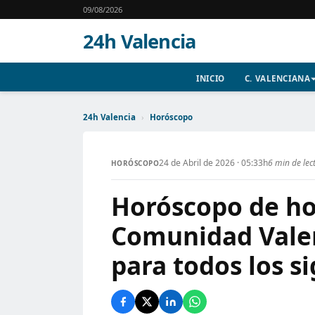
09/08/2026
24h Valencia
INICIO
C. VALENCIANA
24h Valencia
›
Horóscopo
24 de Abril de 2026 · 05:33h
6 min de lec
HORÓSCOPO
Horóscopo de hoy
Comunidad Valen
para todos los s