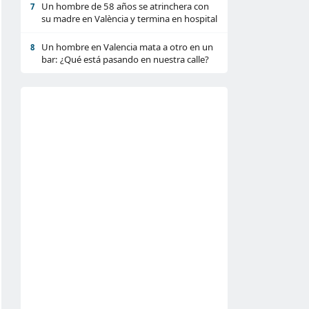
Un hombre de 58 años se atrinchera con
7
su madre en València y termina en hospital
Un hombre en Valencia mata a otro en un
8
bar: ¿Qué está pasando en nuestra calle?