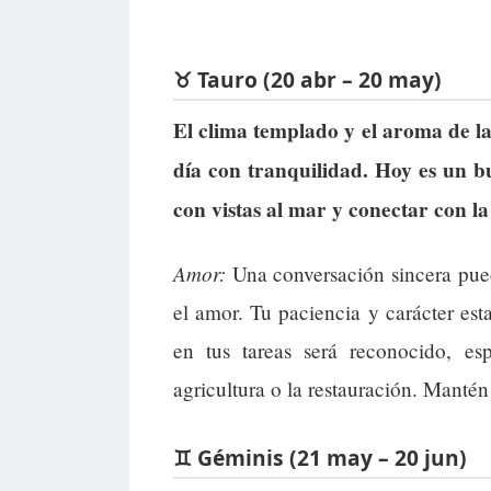
♉ Tauro (20 abr – 20 may)
El clima templado y el aroma de la
día con tranquilidad. Hoy es un 
con vistas al mar y conectar con la
Amor:
Una conversación sincera puede
el amor. Tu paciencia y carácter est
en tus tareas será reconocido, es
agricultura o la restauración. Mantén 
♊ Géminis (21 may – 20 jun)