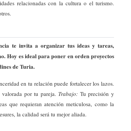
vidades relacionadas con la cultura o el turismo.
tros.
ia te invita a organizar tus ideas y tareas,
no. Hoy es ideal para poner en orden proyectos
dines de Turia.
eridad en tu relación puede fortalecer los lazos.
Trabajo:
y valorada por tu pareja.
Tu precisión y
reas que requieran atención meticulosa, como la
esures, la calidad será tu mejor aliada.