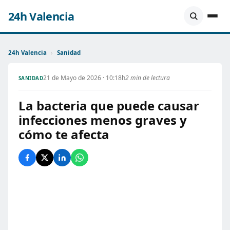
24h Valencia
24h Valencia
›
Sanidad
21 de Mayo de 2026 · 10:18h
2 min de lectura
SANIDAD
La bacteria que puede causar
infecciones menos graves y
cómo te afecta