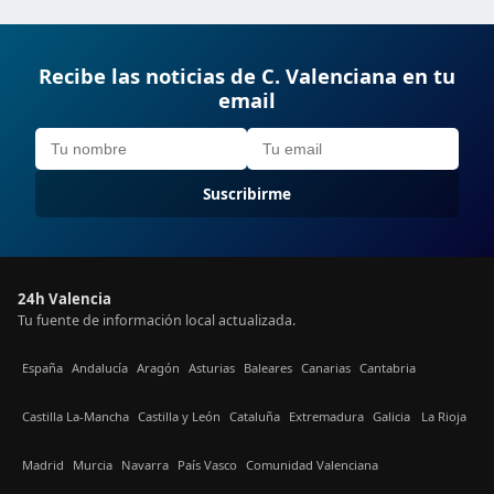
Recibe las noticias de C. Valenciana en tu
email
Suscribirme
24h Valencia
Tu fuente de información local actualizada.
España
Andalucía
Aragón
Asturias
Baleares
Canarias
Cantabria
Castilla La-Mancha
Castilla y León
Cataluña
Extremadura
Galicia
La Rioja
Madrid
Murcia
Navarra
País Vasco
Comunidad Valenciana