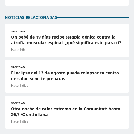
NOTICIAS RELACIONADAS
SANIDAD
Un bebé de 19 días recibe terapia génica contra la
atrofia muscular espinal, ¿qué significa esto para ti?
Hace 19h
SANIDAD
El eclipse del 12 de agosto puede colapsar tu centro
de salud si no te preparas
Hace 1 días
SANIDAD
Otra noche de calor extremo en la Comunitat: hasta
26,7 ºC en Sollana
Hace 1 días