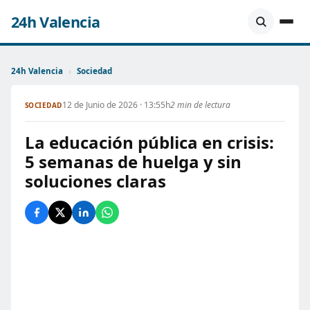
24h Valencia
24h Valencia
›
Sociedad
12 de Junio de 2026 · 13:55h
2 min de lectura
SOCIEDAD
La educación pública en crisis:
5 semanas de huelga y sin
soluciones claras