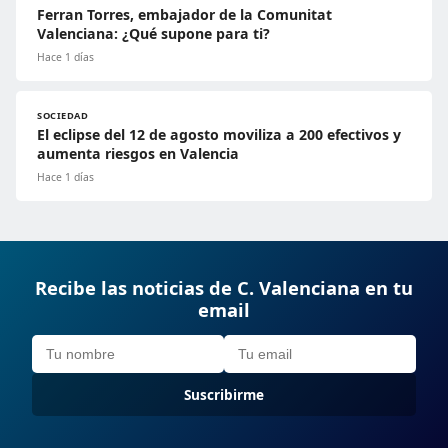
Ferran Torres, embajador de la Comunitat
Valenciana: ¿Qué supone para ti?
Hace 1 días
SOCIEDAD
El eclipse del 12 de agosto moviliza a 200 efectivos y
aumenta riesgos en Valencia
Hace 1 días
Recibe las noticias de C. Valenciana en tu
email
Suscribirme