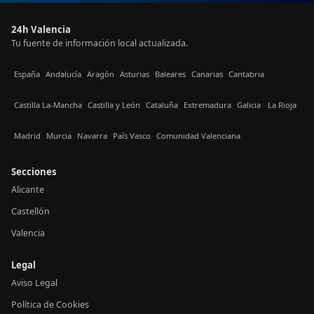
24h Valencia
Tu fuente de información local actualizada.
España
Andalucía
Aragón
Asturias
Baleares
Canarias
Cantabria
Castilla La-Mancha
Castilla y León
Cataluña
Extremadura
Galicia
La Rioja
Madrid
Murcia
Navarra
País Vasco
Comunidad Valenciana
Secciones
Alicante
Castellón
Valencia
Legal
Aviso Legal
Política de Cookies