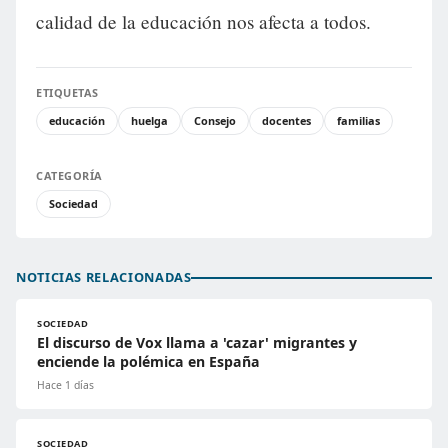
calidad de la educación nos afecta a todos.
ETIQUETAS
educación
huelga
Consejo
docentes
familias
CATEGORÍA
Sociedad
NOTICIAS RELACIONADAS
SOCIEDAD
El discurso de Vox llama a 'cazar' migrantes y
enciende la polémica en España
Hace 1 días
SOCIEDAD