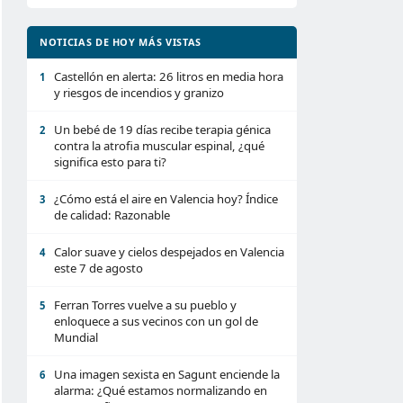
NOTICIAS DE HOY MÁS VISTAS
Castellón en alerta: 26 litros en media hora
1
y riesgos de incendios y granizo
Un bebé de 19 días recibe terapia génica
2
contra la atrofia muscular espinal, ¿qué
significa esto para ti?
¿Cómo está el aire en Valencia hoy? Índice
3
de calidad: Razonable
Calor suave y cielos despejados en Valencia
4
este 7 de agosto
Ferran Torres vuelve a su pueblo y
5
enloquece a sus vecinos con un gol de
Mundial
Una imagen sexista en Sagunt enciende la
6
alarma: ¿Qué estamos normalizando en