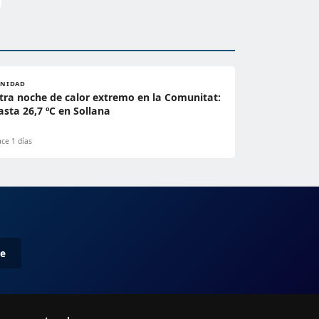
ANIDAD
tra noche de calor extremo en la Comunitat:
asta 26,7 ºC en Sollana
ce 1 días
me