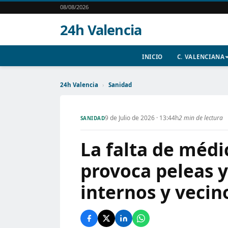
08/08/2026
24h Valencia
INICIO
C. VALENCIANA
24h Valencia
›
Sanidad
9 de Julio de 2026 · 13:44h
2 min de lectura
SANIDAD
La falta de médi
provoca peleas y
internos y vecin