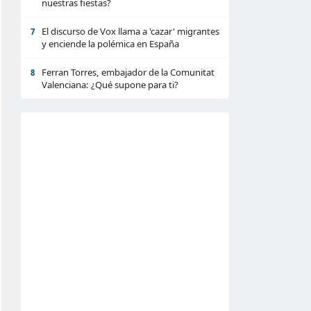
nuestras fiestas?
El discurso de Vox llama a 'cazar' migrantes
7
y enciende la polémica en España
Ferran Torres, embajador de la Comunitat
8
Valenciana: ¿Qué supone para ti?