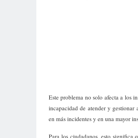
Este problema no solo afecta a los i
incapacidad de atender y gestionar 
en más incidentes y en una mayor ins
Para los ciudadanos, esto significa q