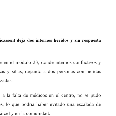
icassent deja dos internos heridos y sin respuesta
de en el módulo 23, donde internos conflictivos y
sas y sillas, dejando a dos personas con heridas
izadas.
a la falta de médicos en el centro, no se pudo
res, lo que podría haber evitado una escalada de
cárcel y en la comunidad.