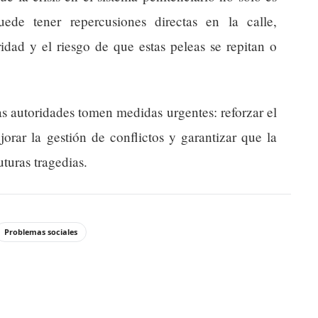
ede tener repercusiones directas en la calle,
dad y el riesgo de que estas peleas se repitan o
as autoridades tomen medidas urgentes: reforzar el
orar la gestión de conflictos y garantizar que la
uturas tragedias.
Problemas sociales