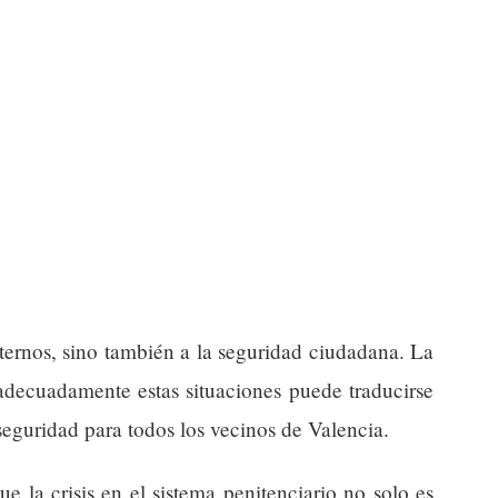
nternos, sino también a la seguridad ciudadana. La
adecuadamente estas situaciones puede traducirse
eguridad para todos los vecinos de Valencia.
ue la crisis en el sistema penitenciario no solo es