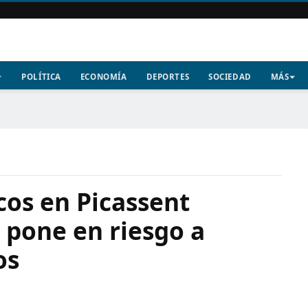
POLÍTICA
ECONOMÍA
DEPORTES
SOCIEDAD
MÁS
cos en Picassent
 pone en riesgo a
os