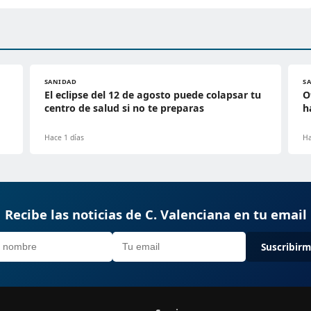
SANIDAD
S
El eclipse del 12 de agosto puede colapsar tu
O
centro de salud si no te preparas
h
Hace 1 días
Ha
Recibe las noticias de C. Valenciana en tu email
Suscribir