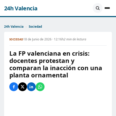
24h Valencia
24h Valencia
›
Sociedad
18 de Junio de 2026 · 12:16h
2 min de lectura
SOCIEDAD
La FP valenciana en crisis:
docentes protestan y
comparan la inacción con una
planta ornamental