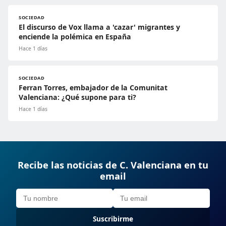
SOCIEDAD
El discurso de Vox llama a 'cazar' migrantes y
enciende la polémica en España
Hace 1 días
SOCIEDAD
Ferran Torres, embajador de la Comunitat
Valenciana: ¿Qué supone para ti?
Hace 1 días
Recibe las noticias de C. Valenciana en tu
email
Suscribirme