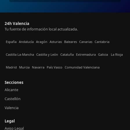
24h Valencia
Tu fuente de información local actualizada.
España
Andalucía
Aragón
Asturias
Baleares
Canarias
Cantabria
Castilla La-Mancha
Castilla y León
Cataluña
Extremadura
Galicia
La Rioja
Madrid
Murcia
Navarra
País Vasco
Comunidad Valenciana
Secciones
Alicante
Castellón
Valencia
Legal
Aviso Legal