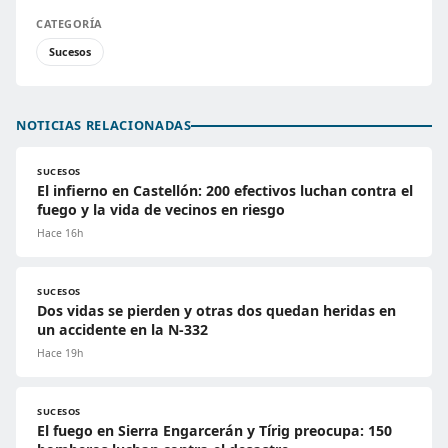
CATEGORÍA
Sucesos
NOTICIAS RELACIONADAS
SUCESOS
El infierno en Castellón: 200 efectivos luchan contra el
fuego y la vida de vecinos en riesgo
Hace 16h
SUCESOS
Dos vidas se pierden y otras dos quedan heridas en
un accidente en la N-332
Hace 19h
SUCESOS
El fuego en Sierra Engarcerán y Tírig preocupa: 150