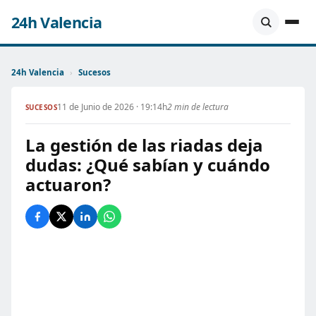
24h Valencia
24h Valencia
›
Sucesos
11 de Junio de 2026 · 19:14h
2 min de lectura
SUCESOS
La gestión de las riadas deja
dudas: ¿Qué sabían y cuándo
actuaron?