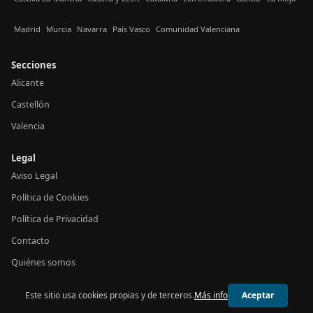
Madrid
Murcia
Navarra
País Vasco
Comunidad Valenciana
Secciones
Alicante
Castellón
Valencia
Legal
Aviso Legal
Política de Cookies
Política de Privacidad
Contacto
Quiénes somos
Este sitio usa cookies propias y de terceros.
Más info
Aceptar
© 2026 24h Valencia