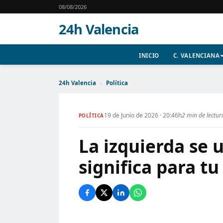
08/08/2026
24h Valencia
INICIO
C. VALENCIANA
24h Valencia
›
Política
19 de Junio de 2026 · 20:46h
2 min de lectur
POLÍTICA
La izquierda se 
significa para tu