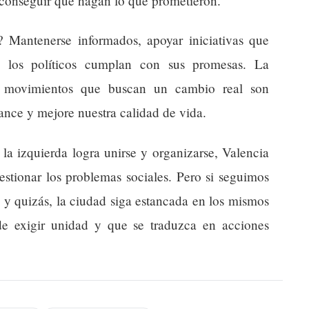
y conseguir que hagan lo que prometieron.
 Mantenerse informados, apoyar iniciativas que
 los políticos cumplan con sus promesas. La
 a movimientos que buscan un cambio real son
ance y mejore nuestra calidad de vida.
la izquierda logra unirse y organizarse, Valencia
estionar los problemas sociales. Pero si seguimos
 y quizás, la ciudad siga estancada en los mismos
e exigir unidad y que se traduzca en acciones