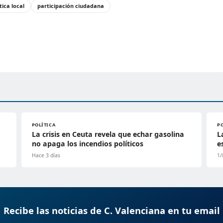
tica local
participación ciudadana
POLÍTICA
P
La crisis en Ceuta revela que echar gasolina
L
no apaga los incendios políticos
e
Hace 3 días
1/
Recibe las noticias de C. Valenciana en tu email