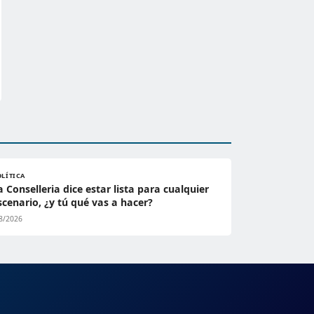
OLÍTICA
a Conselleria dice estar lista para cualquier
scenario, ¿y tú qué vas a hacer?
8/2026