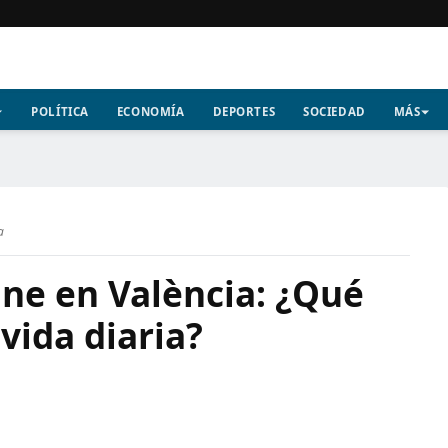
POLÍTICA
ECONOMÍA
DEPORTES
SOCIEDAD
MÁS
a
une en València: ¿Qué
 vida diaria?