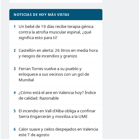
NOTICIAS DE HOY MÁS VISTAS
Un bebé de 19 días recibe terapia génica
1
contra la atrofia muscular espinal, ¿qué
significa esto para ti?
Castellón en alerta: 26 litros en media hora
2
y riesgos de incendios y granizo
Ferran Torres vuelve a su pueblo y
3
enloquece a sus vecinos con un gol de
Mundial
¿Cómo está el aire en Valencia hoy? Índice
4
de calidad: Razonable
El incendio en Vall d'Alba obliga a confinar
5
Sierra Engarcerán y moviliza a la UME
Calor suave y cielos despejados en Valencia
6
este 7 de agosto