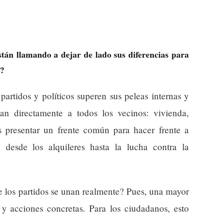
stán llamando a dejar de lado sus diferencias para
a?
artidos y políticos superen sus peleas internas y
an directamente a todos los vecinos: vivienda,
es presentar un frente común para hacer frente a
desde los alquileres hasta la lucha contra la
e los partidos se unan realmente? Pues, una mayor
s y acciones concretas. Para los ciudadanos, esto