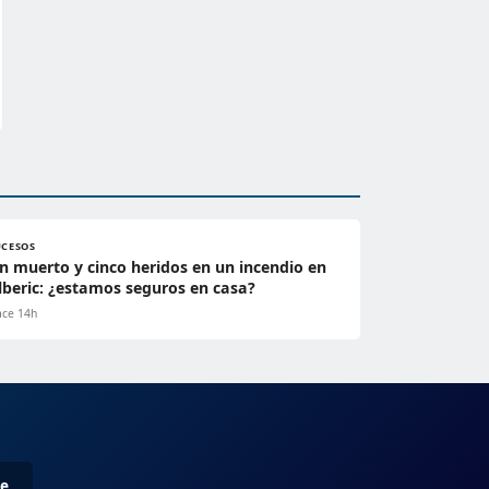
UCESOS
n muerto y cinco heridos en un incendio en
lberic: ¿estamos seguros en casa?
ce 14h
me