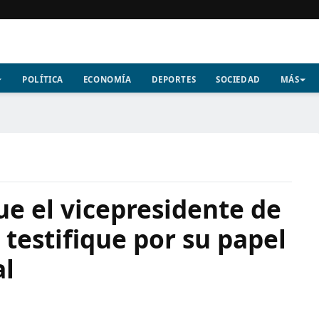
POLÍTICA
ECONOMÍA
DEPORTES
SOCIEDAD
MÁS
ue el vicepresidente de
testifique por su papel
al