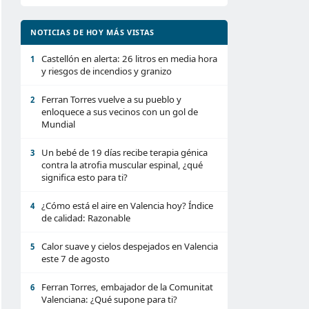
NOTICIAS DE HOY MÁS VISTAS
Castellón en alerta: 26 litros en media hora
1
y riesgos de incendios y granizo
Ferran Torres vuelve a su pueblo y
2
enloquece a sus vecinos con un gol de
Mundial
Un bebé de 19 días recibe terapia génica
3
contra la atrofia muscular espinal, ¿qué
significa esto para ti?
¿Cómo está el aire en Valencia hoy? Índice
4
de calidad: Razonable
Calor suave y cielos despejados en Valencia
5
este 7 de agosto
Ferran Torres, embajador de la Comunitat
6
Valenciana: ¿Qué supone para ti?