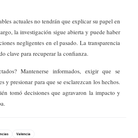
nsables actuales no tendrán que explicar su papel en
argo, la investigación sigue abierta y puede haber
ciones negligentes en el pasado. La transparencia
do clave para recuperar la confianza.
tados? Mantenerse informados, exigir que se
es y presionar para que se esclarezcan los hechos.
quién tomó decisiones que agravaron la impacto y
pa.
ncias
Valencia