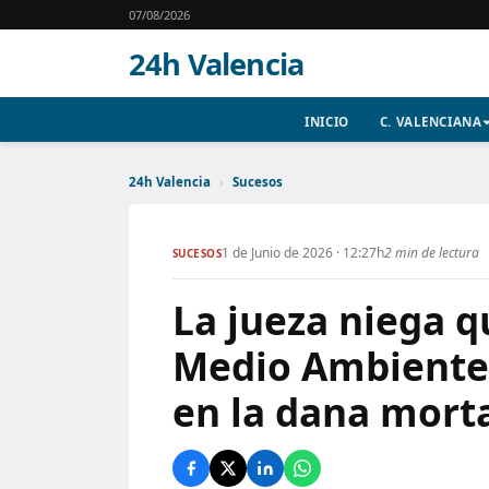
07/08/2026
24h Valencia
INICIO
C. VALENCIANA
24h Valencia
›
Sucesos
1 de Junio de 2026 · 12:27h
2 min de lectura
SUCESOS
La jueza niega q
Medio Ambiente 
en la dana mort