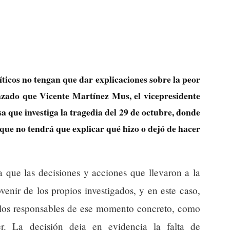
íticos no tengan que dar explicaciones sobre la peor
azado que Vicente Martínez Mus, el vicepresidente
a que investiga la tragedia del 29 de octubre, donde
 que no tendrá que explicar qué hizo o dejó de hacer
a que las decisiones y acciones que llevaron a la
enir de los propios investigados, y en este caso,
o los responsables de ese momento concreto, como
r. La decisión deja en evidencia la falta de