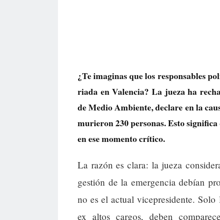
¿Te imaginas que los responsables pol
riada en Valencia? La jueza ha rech
de Medio Ambiente, declare en la caus
murieron 230 personas. Esto significa
en ese momento crítico.
La razón es clara: la jueza consider
gestión de la emergencia debían prov
no es el actual vicepresidente. Sol
ex altos cargos, deben comparece