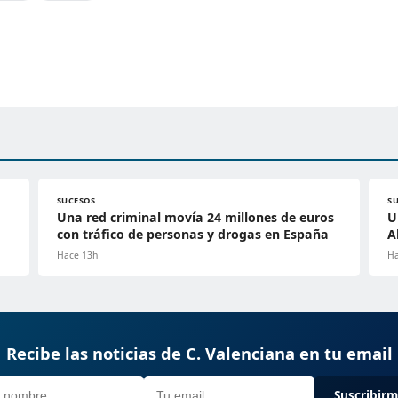
SUCESOS
S
Una red criminal movía 24 millones de euros
U
con tráfico de personas y drogas en España
A
Hace 13h
Ha
Recibe las noticias de C. Valenciana en tu email
Suscribir