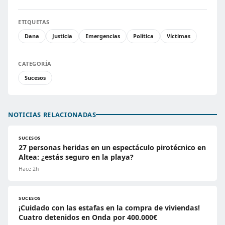
ETIQUETAS
Dana
Justicia
Emergencias
Política
Víctimas
CATEGORÍA
Sucesos
NOTICIAS RELACIONADAS
SUCESOS
27 personas heridas en un espectáculo pirotécnico en
Altea: ¿estás seguro en la playa?
Hace 2h
SUCESOS
¡Cuidado con las estafas en la compra de viviendas!
Cuatro detenidos en Onda por 400.000€