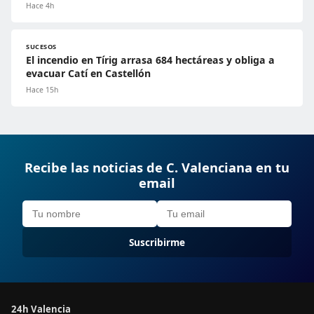
Hace 4h
SUCESOS
El incendio en Tírig arrasa 684 hectáreas y obliga a
evacuar Catí en Castellón
Hace 15h
Recibe las noticias de C. Valenciana en tu
email
Suscribirme
24h Valencia