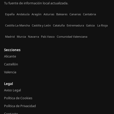
Tu fuente de información local actualizada.
España
Andalucía
Aragón
Asturias
Baleares
Canarias
Cantabria
Castilla La-Mancha
Castilla y León
Cataluña
Extremadura
Galicia
La Rioja
Madrid
Murcia
Navarra
País Vasco
Comunidad Valenciana
Secciones
Alicante
Castellón
Valencia
Legal
Aviso Legal
Política de Cookies
Política de Privacidad
Contacto