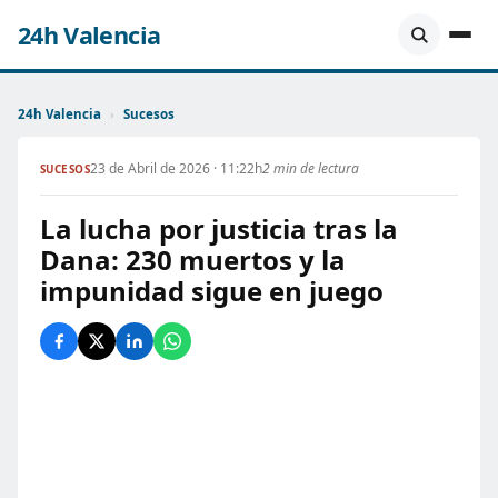
24h Valencia
24h Valencia
›
Sucesos
23 de Abril de 2026 · 11:22h
2 min de lectura
SUCESOS
La lucha por justicia tras la
Dana: 230 muertos y la
impunidad sigue en juego