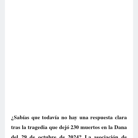
¿Sabías que todavía no hay una respuesta clara
tras la tragedia que dejó 230 muertos en la Dana
del 29 de octubre de 2024? La asociación de