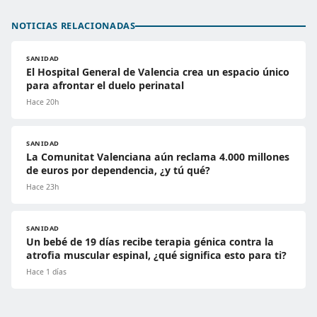
NOTICIAS RELACIONADAS
SANIDAD
El Hospital General de Valencia crea un espacio único
para afrontar el duelo perinatal
Hace 20h
SANIDAD
La Comunitat Valenciana aún reclama 4.000 millones
de euros por dependencia, ¿y tú qué?
Hace 23h
SANIDAD
Un bebé de 19 días recibe terapia génica contra la
atrofia muscular espinal, ¿qué significa esto para ti?
Hace 1 días