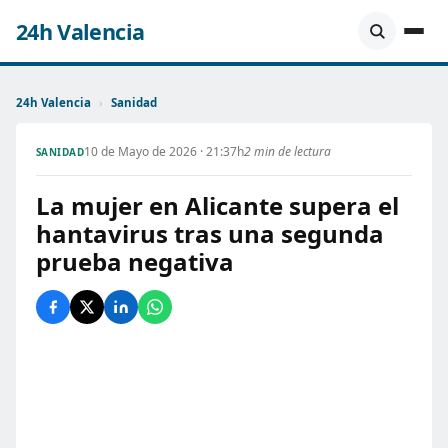
24h Valencia
24h Valencia
›
Sanidad
10 de Mayo de 2026 · 21:37h
2 min de lectura
SANIDAD
La mujer en Alicante supera el
hantavirus tras una segunda
prueba negativa