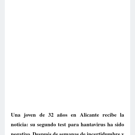
Una joven de 32 años en Alicante recibe la
noticia: su segundo test para hantavirus ha sido
negativo. Después de semanas de incertidumbre y