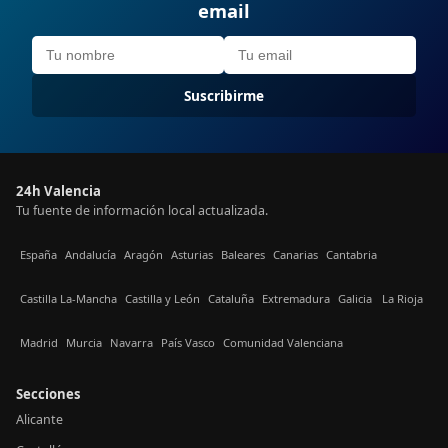
email
Suscribirme
24h Valencia
Tu fuente de información local actualizada.
España
Andalucía
Aragón
Asturias
Baleares
Canarias
Cantabria
Castilla La-Mancha
Castilla y León
Cataluña
Extremadura
Galicia
La Rioja
Madrid
Murcia
Navarra
País Vasco
Comunidad Valenciana
Secciones
Alicante