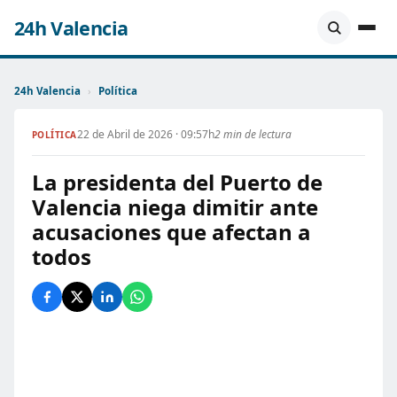
24h Valencia
24h Valencia
›
Política
22 de Abril de 2026 · 09:57h
2 min de lectura
POLÍTICA
La presidenta del Puerto de
Valencia niega dimitir ante
acusaciones que afectan a
todos