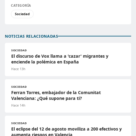
CATEGORÍA
Sociedad
NOTICIAS RELACIONADAS
SOCIEDAD
El discurso de Vox llama a 'cazar' migrantes y
enciende la polémica en España
Hace 13h
SOCIEDAD
Ferran Torres, embajador de la Comunitat
Valenciana: ¿Qué supone para ti?
Hace 14h
SOCIEDAD
El eclipse del 12 de agosto moviliza a 200 efectivos y
aumenta riesgos en Valencia