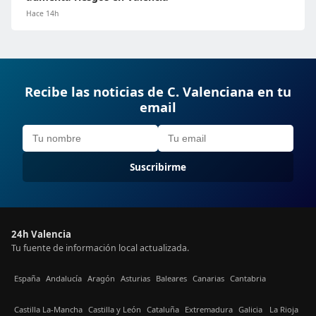
Hace 14h
Recibe las noticias de C. Valenciana en tu
email
Suscribirme
24h Valencia
Tu fuente de información local actualizada.
España
Andalucía
Aragón
Asturias
Baleares
Canarias
Cantabria
Castilla La-Mancha
Castilla y León
Cataluña
Extremadura
Galicia
La Rioja