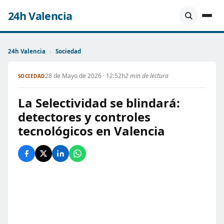
24h Valencia
24h Valencia
›
Sociedad
28 de Mayo de 2026 · 12:52h
2 min de lectura
SOCIEDAD
La Selectividad se blindará:
detectores y controles
tecnológicos en Valencia