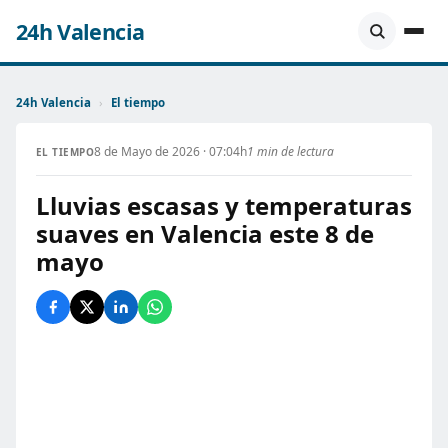
24h Valencia
24h Valencia
›
El tiempo
8 de Mayo de 2026 · 07:04h
1 min de lectura
EL TIEMPO
Lluvias escasas y temperaturas
suaves en Valencia este 8 de
mayo