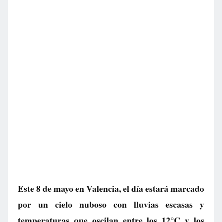
Este 8 de mayo en Valencia, el día estará marcado
por un cielo nuboso con lluvias escasas y
temperaturas que oscilan entre los 12°C y los