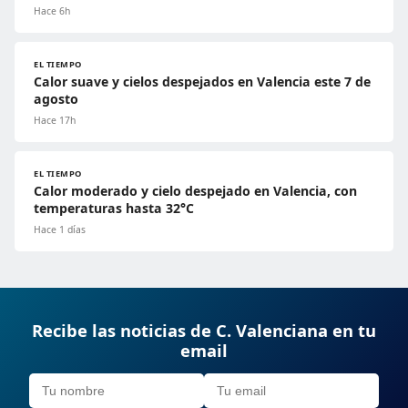
Hace 6h
EL TIEMPO
Calor suave y cielos despejados en Valencia este 7 de
agosto
Hace 17h
EL TIEMPO
Calor moderado y cielo despejado en Valencia, con
temperaturas hasta 32°C
Hace 1 días
Recibe las noticias de C. Valenciana en tu
email