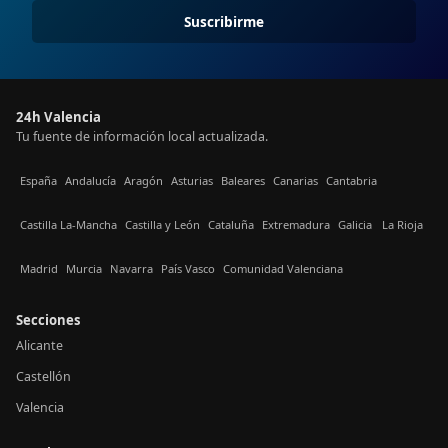
Suscribirme
24h Valencia
Tu fuente de información local actualizada.
España
Andalucía
Aragón
Asturias
Baleares
Canarias
Cantabria
Castilla La-Mancha
Castilla y León
Cataluña
Extremadura
Galicia
La Rioja
Madrid
Murcia
Navarra
País Vasco
Comunidad Valenciana
Secciones
Alicante
Castellón
Valencia