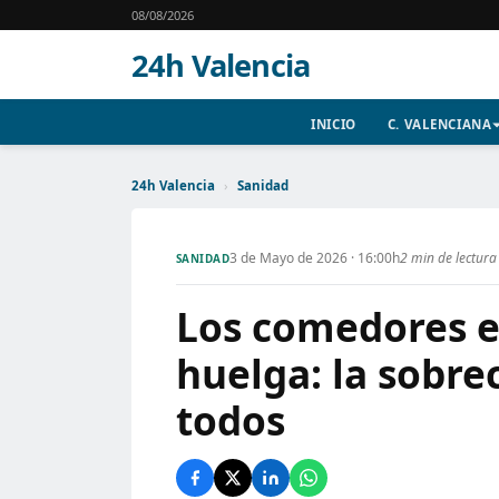
08/08/2026
24h Valencia
INICIO
C. VALENCIANA
24h Valencia
›
Sanidad
3 de Mayo de 2026 · 16:00h
2 min de lectura
SANIDAD
Los comedores e
huelga: la sobre
todos