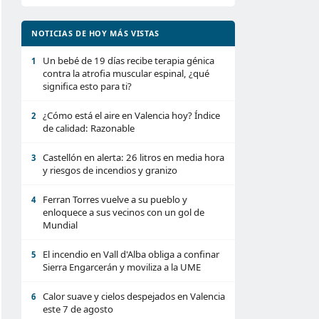
NOTICIAS DE HOY MÁS VISTAS
Un bebé de 19 días recibe terapia génica
1
contra la atrofia muscular espinal, ¿qué
significa esto para ti?
¿Cómo está el aire en Valencia hoy? Índice
2
de calidad: Razonable
Castellón en alerta: 26 litros en media hora
3
y riesgos de incendios y granizo
Ferran Torres vuelve a su pueblo y
4
enloquece a sus vecinos con un gol de
Mundial
El incendio en Vall d'Alba obliga a confinar
5
Sierra Engarcerán y moviliza a la UME
Calor suave y cielos despejados en Valencia
6
este 7 de agosto