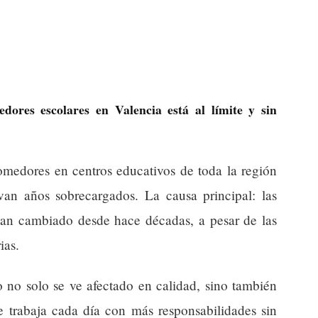
dores escolares en Valencia está al límite y sin
comedores en centros educativos de toda la región
an años sobrecargados. La causa principal: las
han cambiado desde hace décadas, a pesar de las
ias.
o no solo se ve afectado en calidad, sino también
ue trabaja cada día con más responsabilidades sin