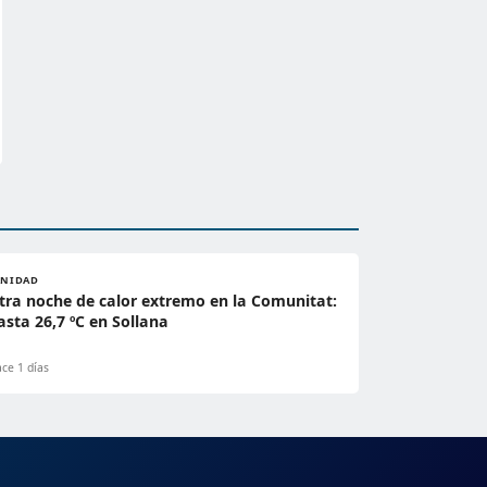
ANIDAD
tra noche de calor extremo en la Comunitat:
asta 26,7 ºC en Sollana
ce 1 días