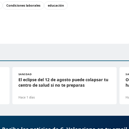
Condiciones laborales
educación
SANIDAD
S
El eclipse del 12 de agosto puede colapsar tu
O
centro de salud si no te preparas
h
Hace 1 días
Ha