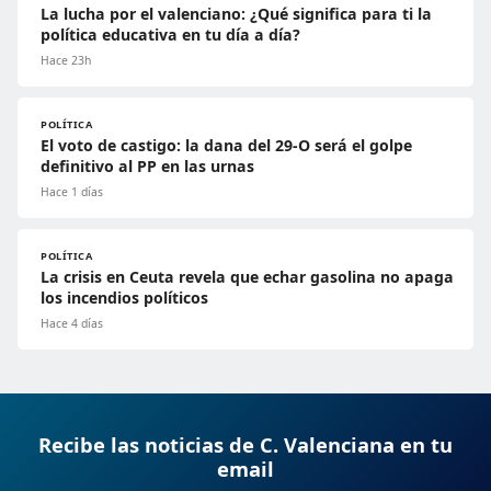
La lucha por el valenciano: ¿Qué significa para ti la
política educativa en tu día a día?
Hace 23h
POLÍTICA
El voto de castigo: la dana del 29-O será el golpe
definitivo al PP en las urnas
Hace 1 días
POLÍTICA
La crisis en Ceuta revela que echar gasolina no apaga
los incendios políticos
Hace 4 días
Recibe las noticias de C. Valenciana en tu
email