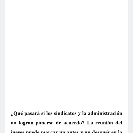
¿Qué pasará si los sindicatos y la administración
no logran ponerse de acuerdo? La reunión del
jueves puede marcar un antes y un después en la