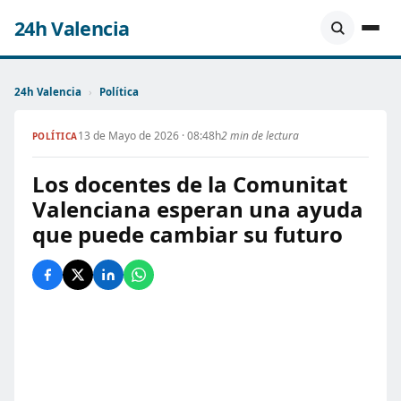
24h Valencia
24h Valencia
›
Política
13 de Mayo de 2026 · 08:48h
2 min de lectura
POLÍTICA
Los docentes de la Comunitat
Valenciana esperan una ayuda
que puede cambiar su futuro