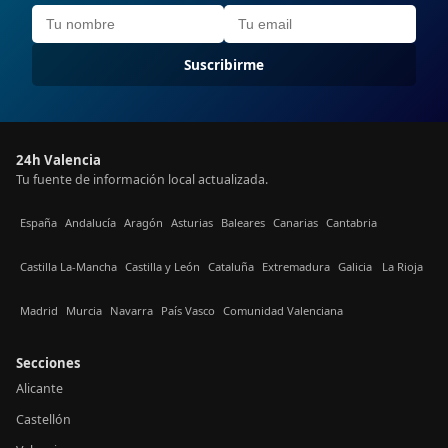
Suscribirme
24h Valencia
Tu fuente de información local actualizada.
España
Andalucía
Aragón
Asturias
Baleares
Canarias
Cantabria
Castilla La-Mancha
Castilla y León
Cataluña
Extremadura
Galicia
La Rioja
Madrid
Murcia
Navarra
País Vasco
Comunidad Valenciana
Secciones
Alicante
Castellón