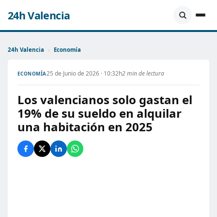
24h Valencia
24h Valencia
›
Economía
25 de Junio de 2026 · 10:32h
2 min de lectura
ECONOMÍA
Los valencianos solo gastan el
19% de su sueldo en alquilar
una habitación en 2025