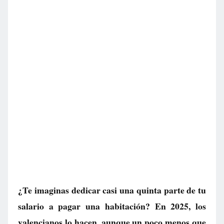
¿Te imaginas dedicar casi una quinta parte de tu
salario a pagar una habitación? En 2025, los
valencianos lo hacen, aunque un poco menos que