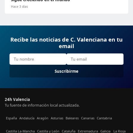
Hace 3 días
Recibe las noticias de C. Valenciana en tu
email
Suscribirme
24h Valencia
Tu fuente de información local actualizada.
España
Andalucía
Aragón
Asturias
Baleares
Canarias
Cantabria
Castilla La-Mancha
Castilla y León
Cataluña
Extremadura
Galicia
La Rioja