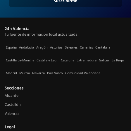
Suscribirme
24h Valencia
Tu fuente de información local actualizada.
España
Andalucía
Aragón
Asturias
Baleares
Canarias
Cantabria
Castilla La-Mancha
Castilla y León
Cataluña
Extremadura
Galicia
La Rioja
Madrid
Murcia
Navarra
País Vasco
Comunidad Valenciana
Secciones
Alicante
Castellón
Valencia
Legal