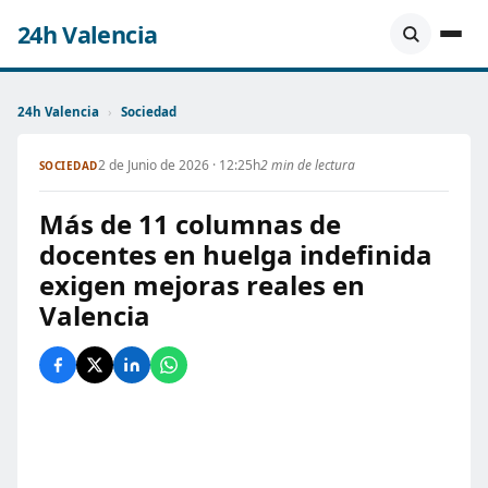
24h Valencia
24h Valencia
›
Sociedad
2 de Junio de 2026 · 12:25h
2 min de lectura
SOCIEDAD
Más de 11 columnas de
docentes en huelga indefinida
exigen mejoras reales en
Valencia