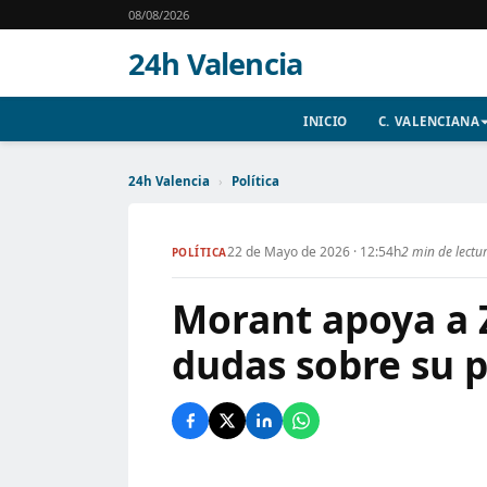
08/08/2026
24h Valencia
INICIO
C. VALENCIANA
24h Valencia
›
Política
22 de Mayo de 2026 · 12:54h
2 min de lectu
POLÍTICA
Morant apoya a 
dudas sobre su 