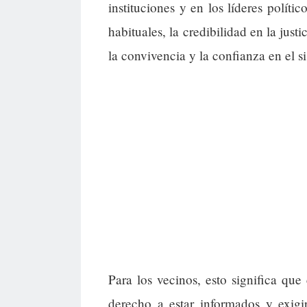
instituciones y en los líderes políti
habituales, la credibilidad en la just
la convivencia y la confianza en el s
Para los vecinos, esto significa qu
derecho a estar informados y exigi