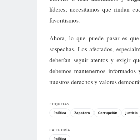
líderes; necesitamos que rindan cue
favoritismos.
Ahora, lo que puede pasar es que
sospechas. Los afectados, especialm
deberían seguir atentos y exigir q
debemos mantenernos informados y 
nuestros derechos y valores democrát
ETIQUETAS
Política
Zapatero
Corrupción
Justicia
CATEGORÍA
Política