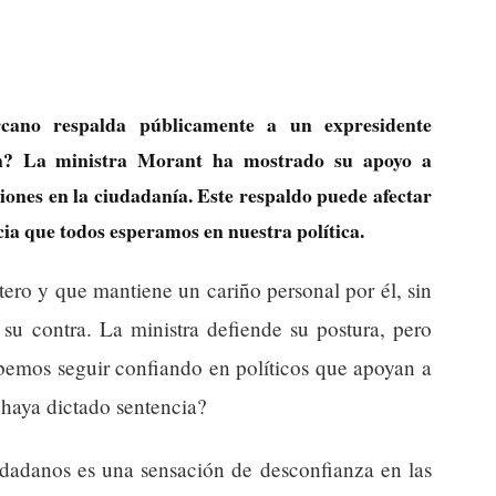
cano respalda públicamente a un expresidente
n? La ministra Morant ha mostrado su apoyo a
ones en la ciudadanía. Este respaldo puede afectar
cia que todos esperamos en nuestra política.
ero y que mantiene un cariño personal por él, sin
n su contra. La ministra defiende su postura, pero
ebemos seguir confiando en políticos que apoyan a
 haya dictado sentencia?
udadanos es una sensación de desconfianza en las