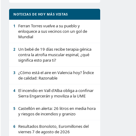
NOTICIAS DE HOY MÁS VISTAS
Ferran Torres vuelve a su pueblo y
1
enloquece a sus vecinos con un gol de
Mundial
Un bebé de 19 días recibe terapia génica
2
contra la atrofia muscular espinal, ¿qué
significa esto para ti?
¿Cómo está el aire en Valencia hoy? Índice
3
de calidad: Razonable
El incendio en Vall d'Alba obliga a confinar
4
Sierra Engarcerán y moviliza a la UME
Castellón en alerta: 26 litros en media hora
5
y riesgos de incendios y granizo
Resultados Bonoloto, Euromillones del
6
viernes 7 de agosto de 2026