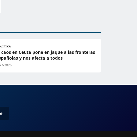
OLÍTICA
l caos en Ceuta pone en jaque a las fronteras
spañolas y nos afecta a todos
/7/2026
me