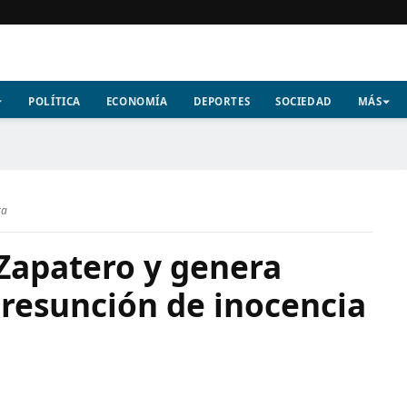
POLÍTICA
ECONOMÍA
DEPORTES
SOCIEDAD
MÁS
ra
Zapatero y genera
presunción de inocencia