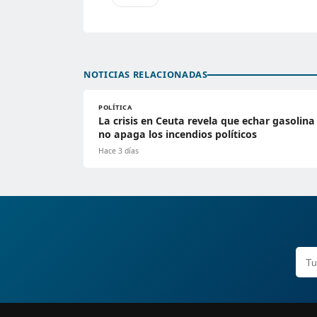
NOTICIAS RELACIONADAS
POLÍTICA
La crisis en Ceuta revela que echar gasolina
no apaga los incendios políticos
Hace 3 días