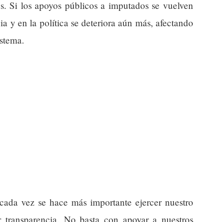
cos. Si los apoyos públicos a imputados se vuelven
icia y en la política se deteriora aún más, afectando
istema.
e cada vez se hace más importante ejercer nuestro
r transparencia. No basta con apoyar a nuestros