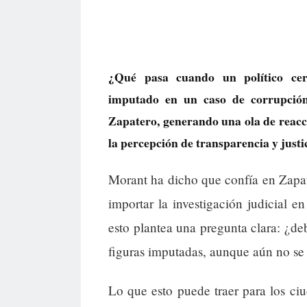
¿Qué pasa cuando un político cer
imputado en un caso de corrupció
Zapatero, generando una ola de reacci
la percepción de transparencia y justi
Morant ha dicho que confía en Zapat
importar la investigación judicial e
esto plantea una pregunta clara: ¿d
figuras imputadas, aunque aún no se
Lo que esto puede traer para los ci