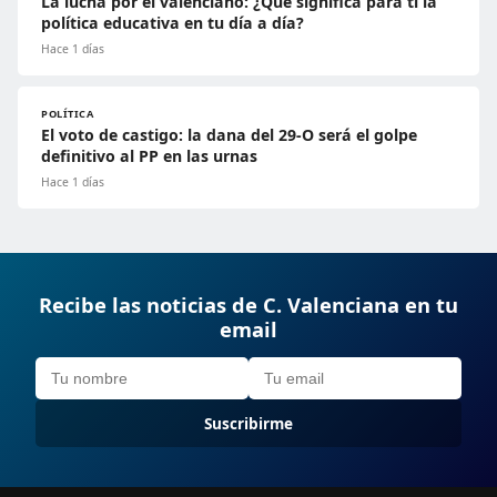
La lucha por el valenciano: ¿Qué significa para ti la
política educativa en tu día a día?
Hace 1 días
POLÍTICA
El voto de castigo: la dana del 29-O será el golpe
definitivo al PP en las urnas
Hace 1 días
Recibe las noticias de C. Valenciana en tu
email
Suscribirme