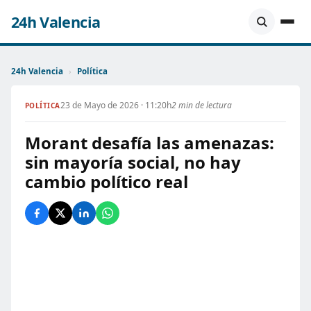
24h Valencia
24h Valencia
›
Política
23 de Mayo de 2026 · 11:20h
2 min de lectura
POLÍTICA
Morant desafía las amenazas:
sin mayoría social, no hay
cambio político real