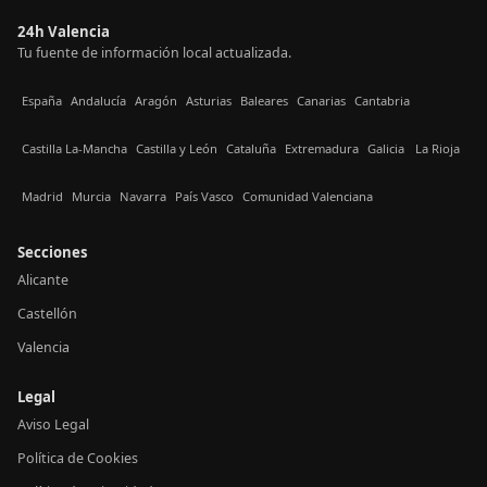
24h Valencia
Tu fuente de información local actualizada.
España
Andalucía
Aragón
Asturias
Baleares
Canarias
Cantabria
Castilla La-Mancha
Castilla y León
Cataluña
Extremadura
Galicia
La Rioja
Madrid
Murcia
Navarra
País Vasco
Comunidad Valenciana
Secciones
Alicante
Castellón
Valencia
Legal
Aviso Legal
Política de Cookies