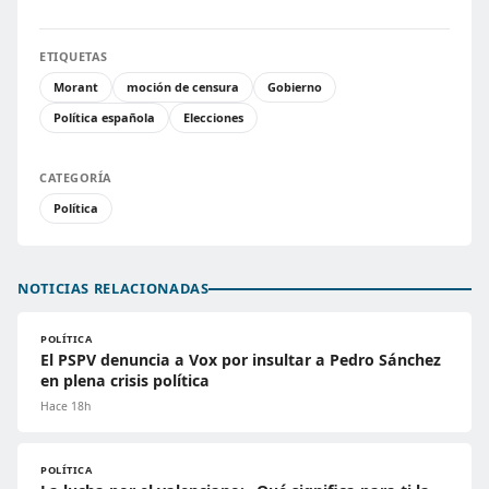
ETIQUETAS
Morant
moción de censura
Gobierno
Política española
Elecciones
CATEGORÍA
Política
NOTICIAS RELACIONADAS
POLÍTICA
El PSPV denuncia a Vox por insultar a Pedro Sánchez
en plena crisis política
Hace 18h
POLÍTICA