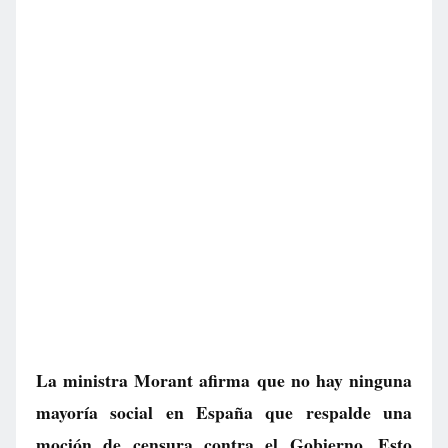
La ministra Morant afirma que no hay ninguna
mayoría social en España que respalde una
moción de censura contra el Gobierno. Esto