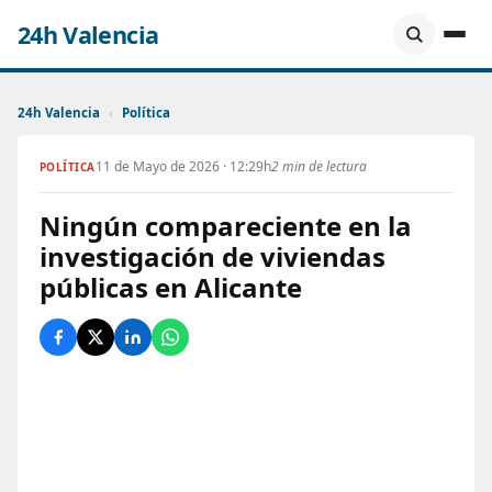
24h Valencia
24h Valencia
›
Política
11 de Mayo de 2026 · 12:29h
2 min de lectura
POLÍTICA
Ningún compareciente en la
investigación de viviendas
públicas en Alicante