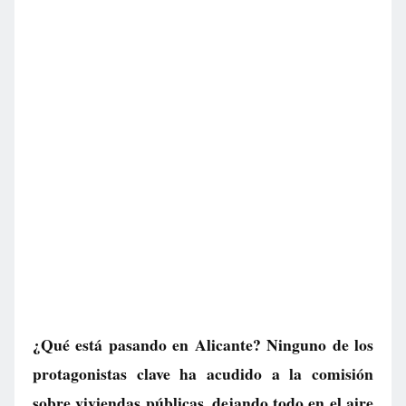
¿Qué está pasando en Alicante? Ninguno de los
protagonistas clave ha acudido a la comisión
sobre viviendas públicas, dejando todo en el aire