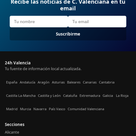
Recibe las noticias de C. Valenciana en tu
email
Suscribirme
24h Valencia
Tu fuente de información local actualizada.
España
Andalucía
Aragón
Asturias
Baleares
Canarias
Cantabria
Castilla La-Mancha
Castilla y León
Cataluña
Extremadura
Galicia
La Rioja
Madrid
Murcia
Navarra
País Vasco
Comunidad Valenciana
Secciones
Alicante