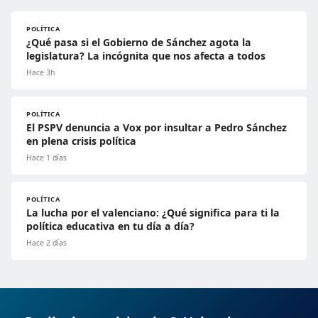
POLÍTICA
¿Qué pasa si el Gobierno de Sánchez agota la
legislatura? La incógnita que nos afecta a todos
Hace 3h
POLÍTICA
El PSPV denuncia a Vox por insultar a Pedro Sánchez
en plena crisis política
Hace 1 días
POLÍTICA
La lucha por el valenciano: ¿Qué significa para ti la
política educativa en tu día a día?
Hace 2 días