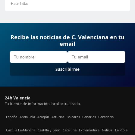
Hace 1 días
Recibe las noticias de C. Valenciana en tu
email
Suscribirme
24h Valencia
Tu fuente de información local actualizada.
España
Andalucía
Aragón
Asturias
Baleares
Canarias
Cantabria
Castilla La-Mancha
Castilla y León
Cataluña
Extremadura
Galicia
La Rioja