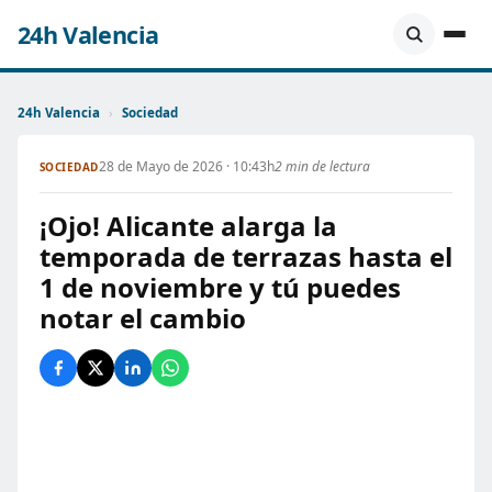
24h Valencia
24h Valencia
›
Sociedad
28 de Mayo de 2026 · 10:43h
2 min de lectura
SOCIEDAD
¡Ojo! Alicante alarga la
temporada de terrazas hasta el
1 de noviembre y tú puedes
notar el cambio