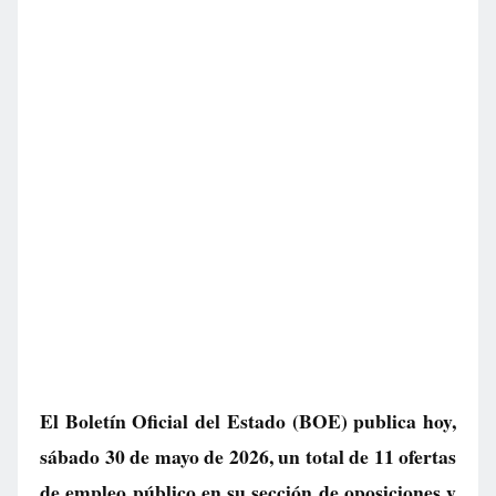
El Boletín Oficial del Estado (BOE) publica hoy,
sábado 30 de mayo de 2026, un total de
11 ofertas
de empleo público
en su sección de oposiciones y