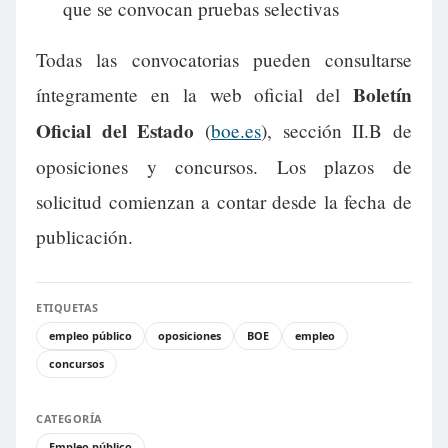
que se convocan pruebas selectivas
Todas las convocatorias pueden consultarse
Boletín
íntegramente en la web oficial del
Oficial del Estado
(
boe.es
), sección II.B de
oposiciones y concursos. Los plazos de
solicitud comienzan a contar desde la fecha de
publicación.
ETIQUETAS
empleo público
oposiciones
BOE
empleo
concursos
CATEGORÍA
Empleo público